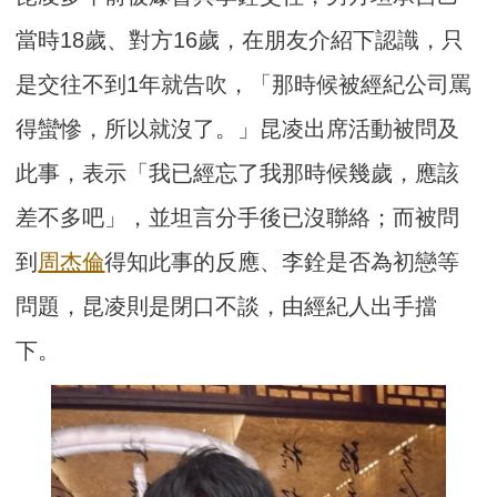
當時18歲、對方16歲，在朋友介紹下認識，只
是交往不到1年就告吹，「那時候被經紀公司罵
得蠻慘，所以就沒了。」昆凌出席活動被問及
此事，表示「我已經忘了我那時候幾歲，應該
差不多吧」，並坦言分手後已沒聯絡；而被問
到
周杰倫
得知此事的反應、李銓是否為初戀等
問題，昆凌則是閉口不談，由經紀人出手擋
下。