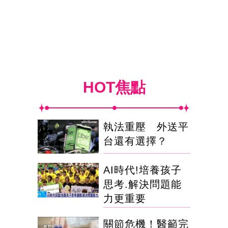
HOT焦點
執法重壓 外送平
台還有選擇？
AI時代!培養孩子
思考.解決問題能
力更重要
關節危機！醫籲完