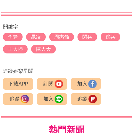
關鍵字
李銓
昆凌
周杰倫
閃兵
逃兵
王大陸
陳大天
追蹤娛樂星聞
下載APP
訂閱
加入
追蹤
加入
追蹤
熱門新聞