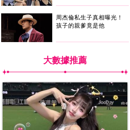
周杰倫私生子真相曝光！
孩子的親爹竟是他
大數據推薦