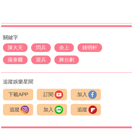
關鍵字
陳大天
閃兵
炎上
鍾明軒
薩泰爾
當兵
舞台劇
追蹤娛樂星聞
下載APP
訂閱
加入
追蹤
加入
追蹤