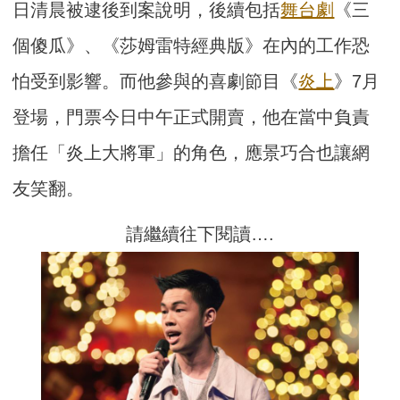
日清晨被逮後到案說明，後續包括
舞台劇
《三
個傻瓜》、《莎姆雷特經典版》在內的工作恐
怕受到影響。而他參與的喜劇節目《
炎上
》7月
登場，門票今日中午正式開賣，他在當中負責
擔任「炎上大將軍」的角色，應景巧合也讓網
友笑翻。
請繼續往下閱讀….