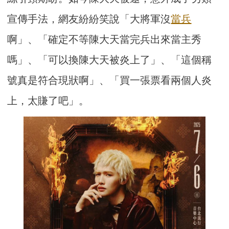
宣傳手法，網友紛紛笑說「大將軍沒
當兵
啊」、「確定不等陳大天當完兵出來當主秀
嗎」、「可以換陳大天被炎上了」、「這個稱
號真是符合現狀啊」、「買一張票看兩個人炎
上，太賺了吧」。