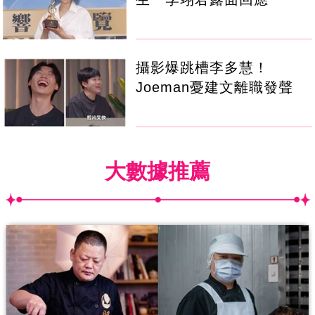
攝影爆跳槽李多慧！
Joeman憂建文離職發聲
大數據推薦