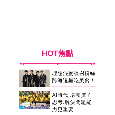
HOT焦點
理想混蛋號召粉絲
跨海追星吃美食！
AI時代!培養孩子
思考.解決問題能
力更重要