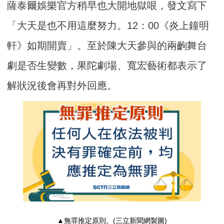
薩泰爾娛樂官方稍早也大開地獄哏，發文寫下
「大天是也不用這麼努力。12：00《炎上鐘明
軒》如期開賣」。至於陳大天參與的兩齣舞台
劇是否生變數，果陀劇場、寬宏藝術都表示了
解狀況後會再對外回應。
▲無罪推定原則。(三立新聞網製圖)