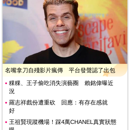
名嘴拿刀自殘影片瘋傳 平台發聲認了出包
粿粿、王子偷吃消失演藝圈 賴銘偉曝近
況
羅志祥戲份遭重砍 回應：有存在感就
好
王祖賢現蹤機場！踩4萬CHANEL真實狀態