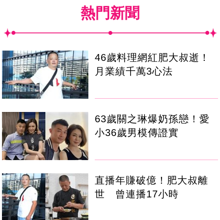
熱門新聞
46歲料理網紅肥大叔逝！
月業績千萬3心法
63歲關之琳爆奶孫戀！愛
小36歲男模傳證實
直播年賺破億！肥大叔離
世 曾連播17小時