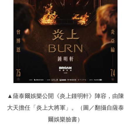
▲薩泰爾娛樂公開《炎上鍾明軒》陣容，由陳
大天擔任「炎上大將軍」。（圖／翻攝自薩泰
爾娛樂臉書）