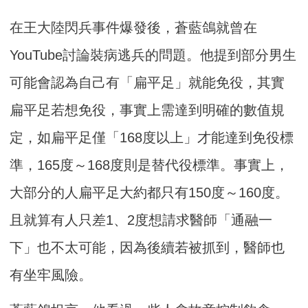
在王大陸閃兵事件爆發後，蒼藍鴿就曾在
YouTube討論裝病逃兵的問題。他提到部分男生
可能會認為自己有「扁平足」就能免役，其實
扁平足若想免役，事實上需達到明確的數值規
定，如扁平足僅「168度以上」才能達到免役標
準，165度～168度則是替代役標準。事實上，
大部分的人扁平足大約都只有150度～160度。
且就算有人只差1、2度想請求醫師「通融一
下」也不太可能，因為後續若被抓到，醫師也
有坐牢風險。