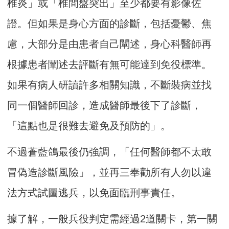
椎炎」或「椎間盤突出」至少都要有影像佐
證。但如果是身心方面的診斷，包括憂鬱、焦
慮，大部分是由患者自己闡述，身心科醫師再
根據患者闡述去評斷有無可能達到免役標準。
如果有病人研讀許多相關知識，不斷裝病並找
同一個醫師回診，造成醫師最後下了診斷，
「這點也是很難去避免及預防的」。
不過蒼藍鴿最後仍強調，「任何醫師都不太敢
冒偽造診斷風險」，並再三奉勸所有人勿以違
法方式試圖逃兵，以免面臨刑事責任。
據了解，一般兵役判定需經過2道關卡，第一關