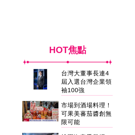
HOT焦點
台灣大董事長連4
屆入選台灣企業領
袖100強
市場到酒場料理！
可果美蕃茄醬創無
限可能