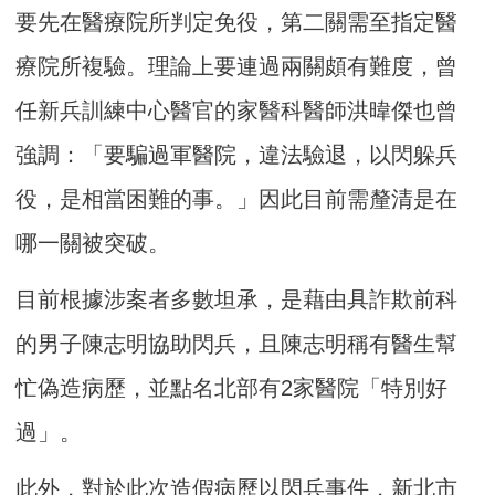
要先在醫療院所判定免役，第二關需至指定醫
療院所複驗。理論上要連過兩關頗有難度，曾
任新兵訓練中心醫官的家醫科醫師洪暐傑也曾
強調：「要騙過軍醫院，違法驗退，以閃躲兵
役，是相當困難的事。」因此目前需釐清是在
哪一關被突破。
目前根據涉案者多數坦承，是藉由具詐欺前科
的男子陳志明協助閃兵，且陳志明稱有醫生幫
忙偽造病歷，並點名北部有2家醫院「特別好
過」。
此外，對於此次造假病歷以閃兵事件，新北市