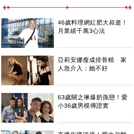
46歲料理網紅肥大叔逝！
月業績千萬3心法
亞莉安娜瘦成排骨精 家
人急介入：她不好
63歲關之琳爆奶孫戀！愛
小36歲男模傳證實