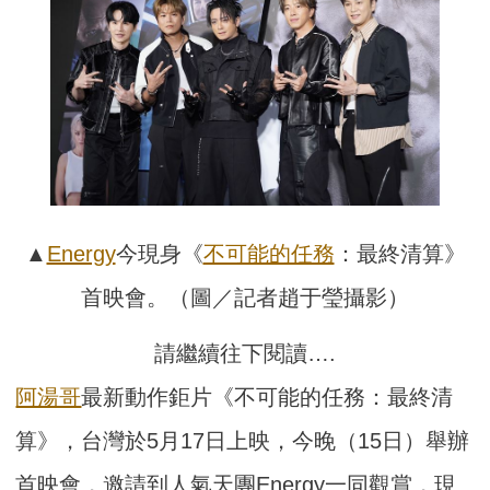
▲
Energy
今現身《
不可能的任務
：最終清算》
首映會。（圖／記者趙于瑩攝影）
請繼續往下閱讀….
阿湯哥
最新動作鉅片《不可能的任務：最終清
算》，台灣於5月17日上映，今晚（15日）舉辦
首映會，邀請到人氣天團Energy一同觀賞，現