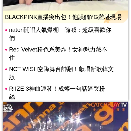
BLACKPINK直播突出包！他誤觸YG難堪現場
natori開唱人氣爆棚 嗨喊：超級喜歡你
們
Red Velvet粉色系美炸！女神魅力藏不
住
NCT WISH空降舞台帥翻！獻唱新歌韓文
版
RIIZE 3神曲連發！成燦一句話逼哭粉
絲