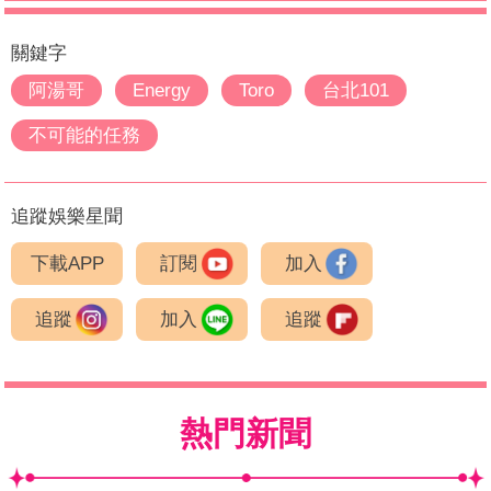
關鍵字
阿湯哥
Energy
Toro
台北101
不可能的任務
追蹤娛樂星聞
下載APP
訂閱
加入
追蹤
加入
追蹤
熱門新聞