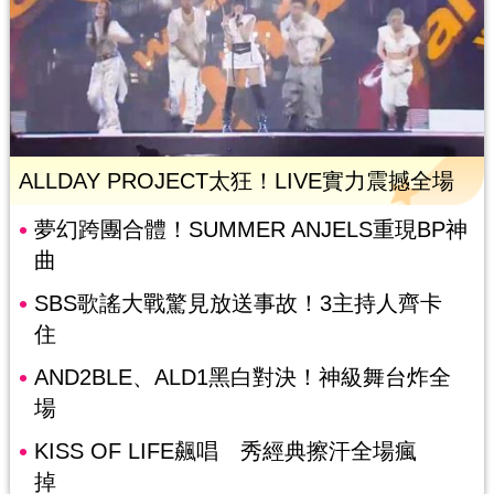
ALLDAY PROJECT太狂！LIVE實力震撼全場
夢幻跨團合體！SUMMER ANJELS重現BP神
曲
SBS歌謠大戰驚見放送事故！3主持人齊卡
住
AND2BLE、ALD1黑白對決！神級舞台炸全
場
KISS OF LIFE飆唱 秀經典擦汗全場瘋
掉