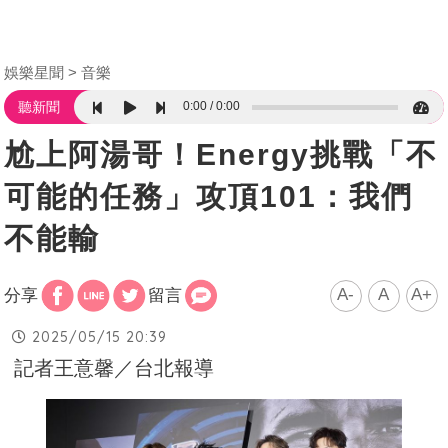
娛樂星聞
音樂
0:00
0:00
聽新聞
尬上阿湯哥！Energy挑戰「不
可能的任務」攻頂101：我們
不能輸
A-
A
A+
分享
留言
2025/05/15 20:39
記者王意馨／台北報導