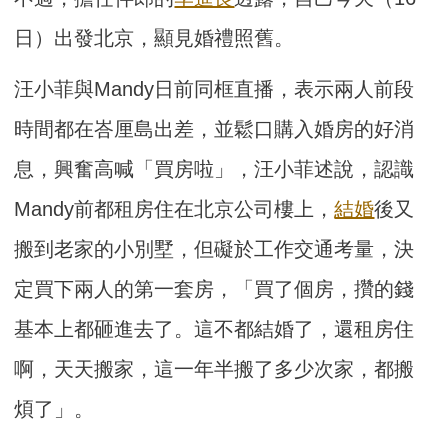
日）出發北京，顯見婚禮照舊。
汪小菲與Mandy日前同框直播，表示兩人前段
時間都在峇厘島出差，並鬆口購入婚房的好消
息，興奮高喊「買房啦」，汪小菲述說，認識
Mandy前都租房住在北京公司樓上，
結婚
後又
搬到老家的小別墅，但礙於工作交通考量，決
定買下兩人的第一套房，「買了個房，攢的錢
基本上都砸進去了。這不都結婚了，還租房住
啊，天天搬家，這一年半搬了多少次家，都搬
煩了」。