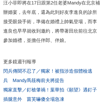
汪小菲即將在17日跟第2任老婆Mandy在北京補
辦婚宴，去年底，還為此到好友李進良的診所
接受眼袋手術，準備在婚禮上帥氣登場，而李
進良也早早就收到邀約，將帶著田欣前往北京
參加婚禮，並擔任伴郎、伴娘。
更多鏡週刊報導
閃兵傳聞不忍了／獨家！被指涉造假體檢逃
兵 Mandy馬筱梅前夫將提告
獨家直擊／釘槍肇禍！葉華拍《願望》遇釘子
插腿意外 茵芙嚇傻全場急凍