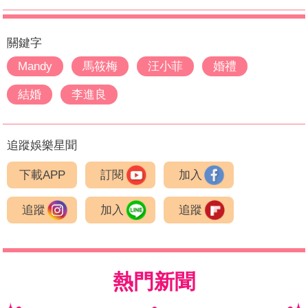
關鍵字
Mandy
馬筱梅
汪小菲
婚禮
結婚
李進良
追蹤娛樂星聞
下載APP
訂閱
加入
追蹤
加入
追蹤
熱門新聞