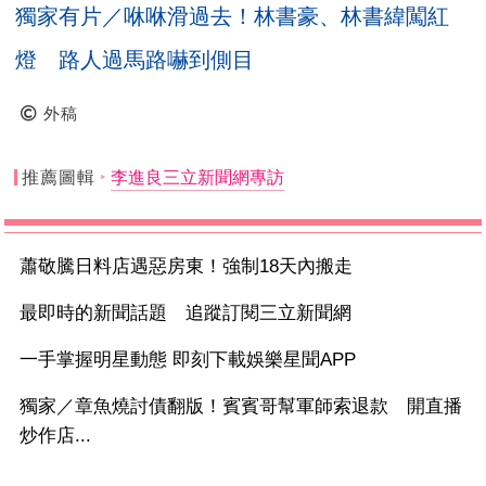
獨家有片／咻咻滑過去！林書豪、林書緯闖紅
燈 路人過馬路嚇到側目
外稿
推薦圖輯
李進良三立新聞網專訪
蕭敬騰日料店遇惡房東！強制18天內搬走
最即時的新聞話題 追蹤訂閱三立新聞網
一手掌握明星動態 即刻下載娛樂星聞APP
獨家／章魚燒討債翻版！賓賓哥幫軍師索退款 開直播
炒作店...