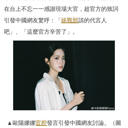
在台上不忘一一感謝現場大官，超官方的致詞
引發中國網友驚呼：「
統戰部
請的代言人
吧」、「這麼官方辛苦了」。
▲歐陽娜娜
官腔
發言引發中國網友討論。（圖