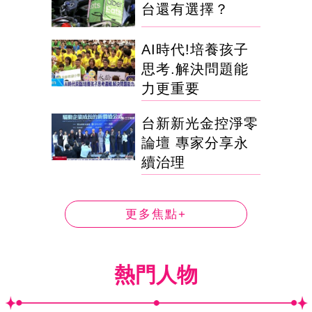
台還有選擇？
AI時代!培養孩子
思考.解決問題能
力更重要
台新新光金控淨零
論壇 專家分享永
續治理
更多焦點+
熱門人物