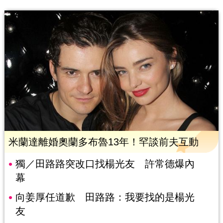
米蘭達離婚奧蘭多布魯13年！罕談前夫互動
獨／田路路突改口找楊光友 許常德爆內
幕
向姜厚任道歉 田路路：我要找的是楊光
友