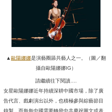
▲
歐陽娜娜
是演藝圈舔共藝人之一。（圖／翻
攝自歐陽娜娜IG）
請繼續往下閱讀….
女星歐陽娜娜近年持續深耕中國市場，除了廣
告代言、戲劇演出以外，也積極參與綜藝節目
錄製，而每每中國需要轉發中共慶祝圖文或表