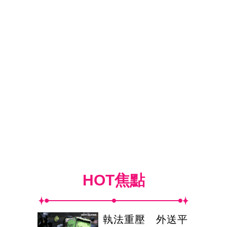
HOT焦點
執法重壓 外送平