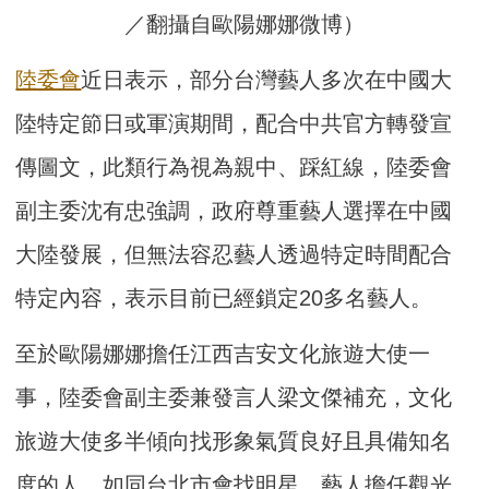
／翻攝自歐陽娜娜微博）
陸委會
近日表示，部分台灣藝人多次在中國大
陸特定節日或軍演期間，配合中共官方轉發宣
傳圖文，此類行為視為親中、踩紅線，陸委會
副主委沈有忠強調，政府尊重藝人選擇在中國
大陸發展，但無法容忍藝人透過特定時間配合
特定內容，表示目前已經鎖定20多名藝人。
至於歐陽娜娜擔任江西吉安文化旅遊大使一
事，陸委會副主委兼發言人梁文傑補充，文化
旅遊大使多半傾向找形象氣質良好且具備知名
度的人，如同台北市會找明星、藝人擔任觀光