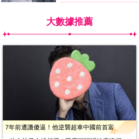
大數據推薦
7年前遭譏傻逼！他逆襲超車中國前首富