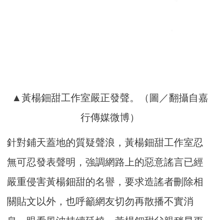
▲黃楊鈿甜工作室嚴正發聲。（圖／翻攝自嘉
行傳媒微博）
針對鋪天蓋地的質疑聲浪，黃楊鈿甜工作室忍
無可忍發表聲明，強調網路上的惡意謠言已經
嚴重侵害黃楊鈿甜的名譽，要求造謠者刪除相
關貼文以外，也呼籲網友切勿再散播不實消