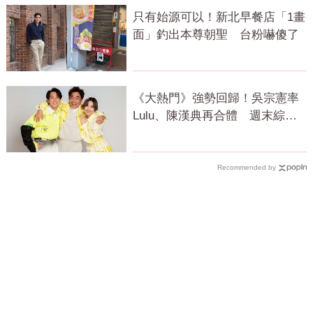
只有始源可以！新北早餐店「1畫
面」釣出本尊朝聖 台粉嚇傻了
《大熱門》強勢回歸！吳宗憲率
Lulu、陳漢典再合體 週末綜藝
大戰開打
Recommended by