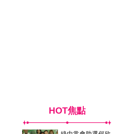
HOT焦點
綠中常會助選何欣