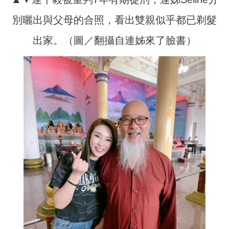
別曬出與父母的合照，看出雙親似乎都已剃髮
出家。（圖／翻攝自連姊來了臉書）