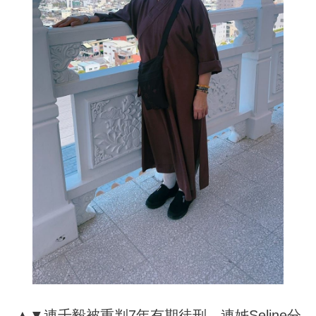
▲▼連千毅被重判7年有期徒刑，連姊Seline分