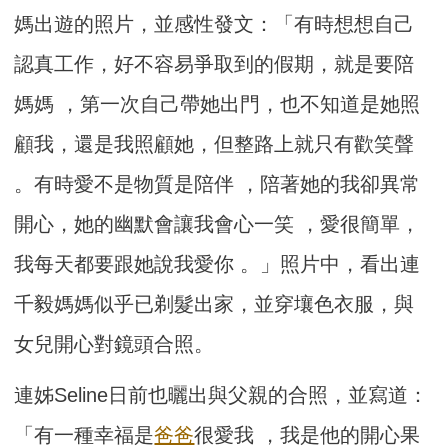
媽出遊的照片，並感性發文：「有時想想自己
認真工作，好不容易爭取到的假期，就是要陪
媽媽 ，第一次自己帶她出門，也不知道是她照
顧我，還是我照顧她，但整路上就只有歡笑聲
。有時愛不是物質是陪伴 ，陪著她的我卻異常
開心，她的幽默會讓我會心一笑 ，愛很簡單，
我每天都要跟她說我愛你 。」照片中，看出連
千毅媽媽似乎已剃髮出家，並穿壤色衣服，與
女兒開心對鏡頭合照。
連姊Seline日前也曬出與父親的合照，並寫道：
「有一種幸福是
爸爸
很愛我 ，我是他的開心果