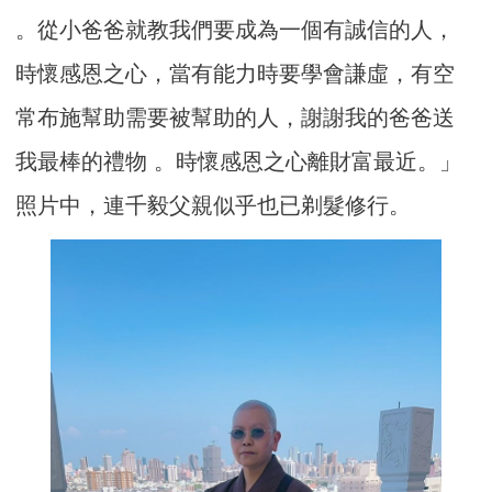
。從小爸爸就教我們要成為一個有誠信的人，
時懷感恩之心，當有能力時要學會謙虛，有空
常布施幫助需要被幫助的人，謝謝我的爸爸送
我最棒的禮物 。時懷感恩之心離財富最近。」
照片中，連千毅父親似乎也已剃髮修行。