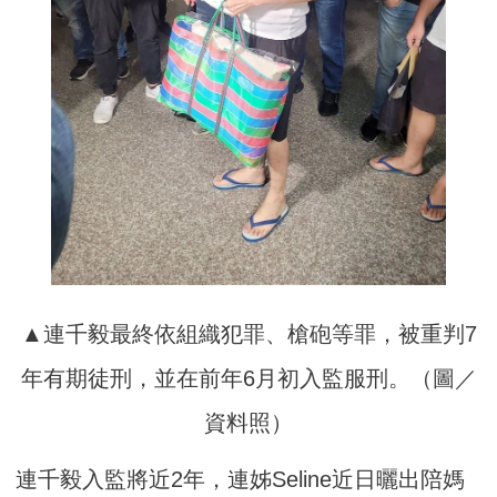
▲連千毅最終依組織犯罪、槍砲等罪，被重判7
年有期徒刑，並在前年6月初入監服刑。（圖／
資料照）
連千毅入監將近2年，連姊Seline近日曬出陪媽