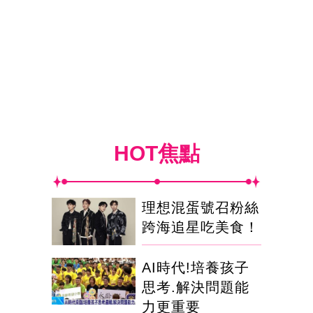
HOT焦點
理想混蛋號召粉絲
跨海追星吃美食！
AI時代!培養孩子
思考.解決問題能
力更重要