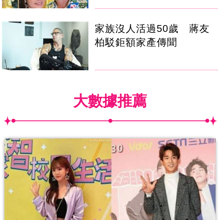
家族沒人活過50歲 蔣友
柏駁鉅額家產傳聞
大數據推薦