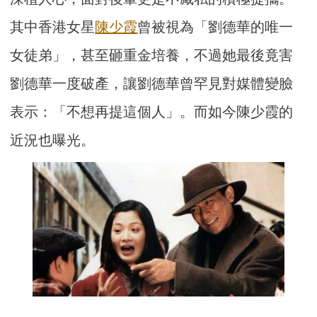
其中香港女星
陳少霞
曾被視為「劉德華的唯一
女徒弟」，甚至砸重金培養，不過她最後竟害
劉德華一度破產，讓劉德華曾罕見對媒體變臉
表示：「不想再提這個人」。而如今陳少霞的
近況也曝光。