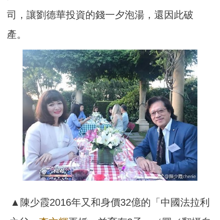
司，讓劉德華投資的錢一夕泡湯，還因此破
產。
▲陳少霞2016年又和身價32億的「中國法拉利