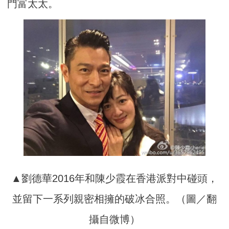
門富太太。
▲劉德華2016年和陳少霞在香港派對中碰頭，
並留下一系列親密相擁的破冰合照。（圖／翻
攝自微博）