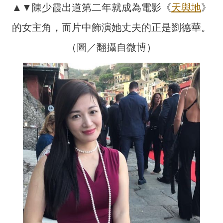
▲▼陳少霞出道第二年就成為電影《
天與地
》
的女主角，而片中飾演她丈夫的正是劉德華。
（圖／翻攝自微博）