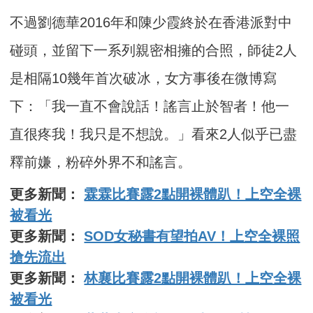
不過劉德華2016年和陳少霞終於在香港派對中
碰頭，並留下一系列親密相擁的合照，師徒2人
是相隔10幾年首次破冰，女方事後在微博寫
下：「我一直不會說話！謠言止於智者！他一
直很疼我！我只是不想說。」看來2人似乎已盡
釋前嫌，粉碎外界不和謠言。
更多新聞：
霖霖比賽露2點開裸體趴！上空全裸
被看光
更多新聞：
SOD女秘書有望拍AV！上空全裸照
搶先流出
更多新聞：
林襄比賽露2點開裸體趴！上空全裸
被看光