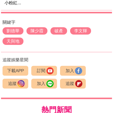
小粉紅...
關鍵字
劉德華
陳少霞
破產
李文輝
天與地
追蹤娛樂星聞
下載APP
訂閱
加入
追蹤
加入
追蹤
熱門新聞