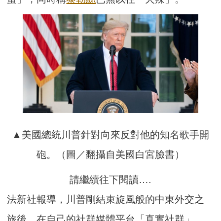
▲美國總統川普針對向來反對他的知名歌手開
砲。（圖／翻攝自美國白宮臉書）
請繼續往下閱讀….
法新社報導，川普剛結束旋風般的中東外交之
旅後，在自己的社群媒體平台「真實社群」