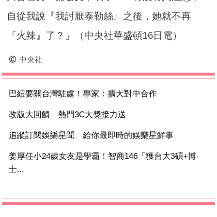
自從我說『我討厭泰勒絲』之後，她就不再
『火辣』了？」（中央社華盛頓16日電）
中央社
巴紐要關台灣駐處！專家：擴大對中合作
改版大回饋 熱門3C大獎接力送
追蹤訂閱娛樂星聞 給你最即時的娛樂星鮮事
姜厚任小24歲女友是學霸！智商146「獲台大3碩+博
士...