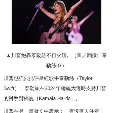
▲川普炮轟泰勒絲不再火辣。（圖／翻攝自泰
勒絲IG）
川普也強烈批評當紅歌手泰勒絲（Taylor
Swift），泰勒絲在2024年總統大選時支持川普
的對手賀錦麗（Kamala Harris）。
川普在另一篇發文中表示：「有沒有人注意，