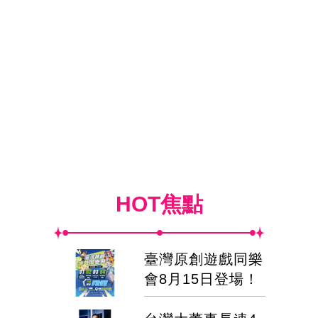
HOT焦點
臺灣原創遊戲同樂
會8月15日登場！