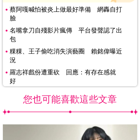
蔡阿嘎喊怕被炎上做最好準備 網轟自打
臉
名嘴拿刀自殘影片瘋傳 平台發聲認了出
包
粿粿、王子偷吃消失演藝圈 賴銘偉曝近
況
羅志祥戲份遭重砍 回應：有存在感就
好
您也可能喜歡這些文章