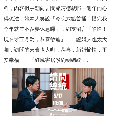
料，內容似乎朝向要問賴清德就職一週年的心
得想法，她本人笑說「今晚六點首播，播完我
今年就差不多要休息囉」，網友留言「啥啥！
現在才五月勒，恭喜敏迪」、「證婚人也太大
咖，訪問的來賓也大咖，恭喜，新婚愉快，平
安幸福」、「好厲害居然約到總統」。