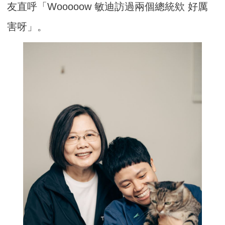
友直呼「Wooooow 敏迪訪過兩個總統欸 好厲
害呀」。