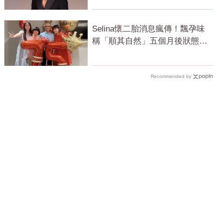
Selina懷二胎消息瘋傳！飄孕味
稱「順其自然」五個月後狀態曝
光
Recommended by