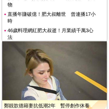
物
直播年賺破億！肥大叔離世 曾連播17小
時
46歲料理網紅肥大叔逝！月業績千萬3心
法
鄭靚歆德籍妻抗低潮2年 暫停創作休養