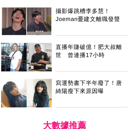
攝影爆跳槽李多慧！
Joeman憂建文離職發聲
直播年賺破億！肥大叔離
世 曾連播17小時
寫運勢書下半年廢了！唐
綺陽瘦下來原因曝
大數據推薦