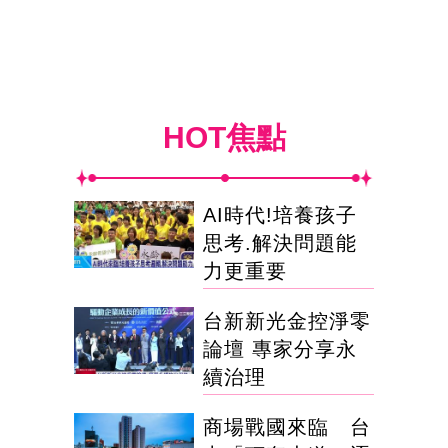
HOT焦點
AI時代!培養孩子
思考.解決問題能
力更重要
台新新光金控淨零
論壇 專家分享永
續治理
商場戰國來臨 台