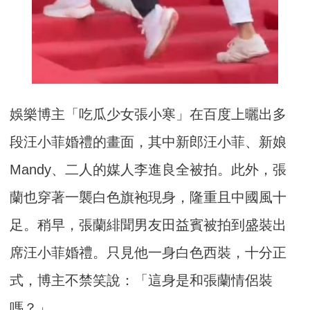
娛樂博主「吃瓜少女張小寒」在百度上曬出多
段汪小菲婚禮的畫面，其中新郎汪小菲、新娘
Mandy、二人的媒人李進良全被拍。此外，張
蘭也穿著一襲白色旗袍現身，隆重且中國風十
足。稍早，張蘭緋聞男友田益賓被拍到盛裝出
席汪小菲婚禮。只見他一身白色西裝，十分正
式，博主不禁笑說：「這身是和張蘭情侶裝
嗎？」。