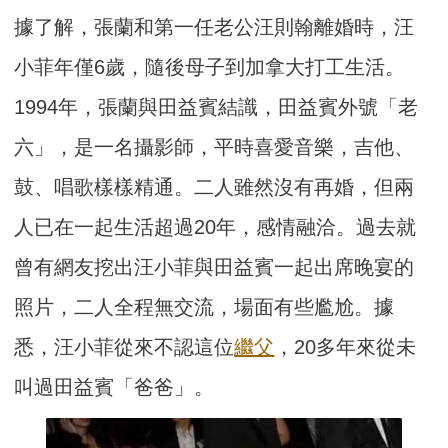
據了解，張蘭和第一任老公汪則翰離婚時，汪
小菲年僅6歲，隨後母子到加拿大打工生活。
1994年，張蘭與田益賓結識，田益賓外號「老
六」，是一名攝影師，平時喜愛音樂，吉他、
鼓、唱歌樣樣精通。二人雖然沒有再婚，但兩
人已在一起生活超過20年，感情融洽。過去就
曾有網友挖出汪小菲與田益賓一起出席晚宴的
照片，二人全程無交流，場面有些尷尬。據
悉，汪小菲從來不認這位
繼父
，20多年來從未
叫過田益賓「爸爸」。