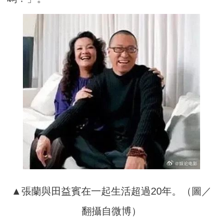
▲張蘭與田益賓在一起生活超過20年。（圖／
翻攝自微博）