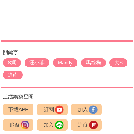
關鍵字
S媽
汪小菲
Mandy
馬筱梅
大S
遺產
追蹤娛樂星聞
下載APP
訂閱
加入
追蹤
加入
追蹤