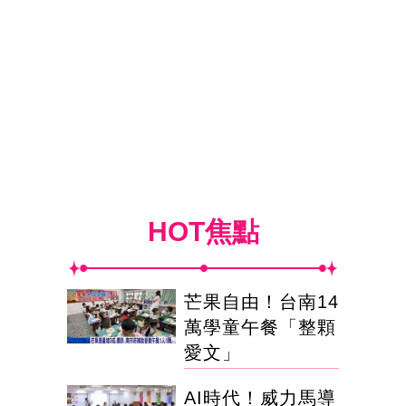
HOT焦點
芒果自由！台南14
萬學童午餐「整顆
愛文」
AI時代！威力馬導