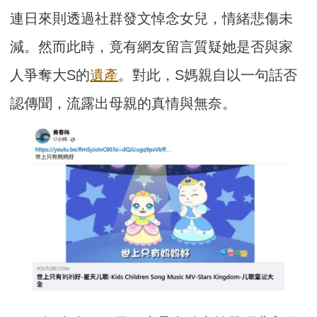
連日來則透過社群發文悼念女兒，情緒悲傷未
減。然而此時，竟有網友留言質疑她是否與家
人爭奪大S的
遺產
。對此，S媽親自以一句話否
認傳聞，流露出母親的真情與無奈。