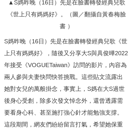
▲S媽昨晚（16日）先是在臉書轉發經典兒歌
《世上只有媽媽好》。（圖／翻攝自黃春梅臉
書 ）
S媽昨晚（16日）先是在臉書轉發經典兒歌《世
上只有媽媽好》，隨後又分享大S與具俊曄2022
年接受《VOGUETaiwan》訪問的影片，內容為
兩人參與夫妻快問快答挑戰。這些貼文流露出
她對女兒的萬般掛念，事實上，S媽在大S過世
後身心受創，除多次發文悼念外，還曾透露需
要看身心科、甚至施打強心針才能勉強支撐。
這段期間，網友們紛紛留言打氣，希望她保重