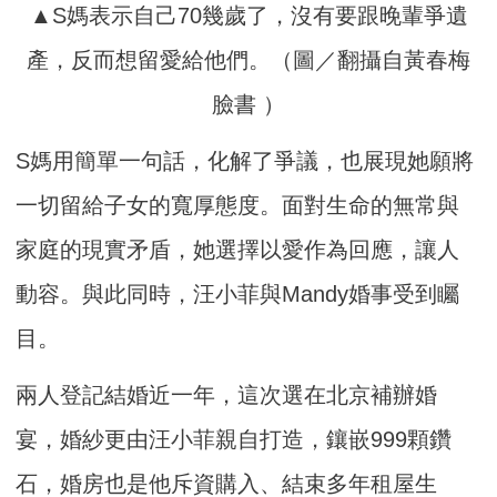
▲S媽表示自己70幾歲了，沒有要跟晚輩爭遺
產，反而想留愛給他們。（圖／翻攝自黃春梅
臉書 ）
S媽用簡單一句話，化解了爭議，也展現她願將
一切留給子女的寬厚態度。面對生命的無常與
家庭的現實矛盾，她選擇以愛作為回應，讓人
動容。與此同時，汪小菲與Mandy婚事受到矚
目。
兩人登記結婚近一年，這次選在北京補辦婚
宴，婚紗更由汪小菲親自打造，鑲嵌999顆鑽
石，婚房也是他斥資購入、結束多年租屋生