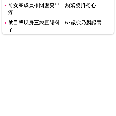
前女團成員椎間盤突出 頻繁發抖粉心
疼
被目擊現身三總直腸科 67歲徐乃麟證實
了