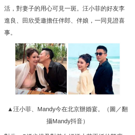
活，對妻子的用心可見一斑。汪小菲的好友李
進良、田欣受邀擔任伴郎、伴娘，一同見證喜
事。
▲汪小菲、Mandy今在北京辦婚宴。（圖／翻
攝Mandy抖音）