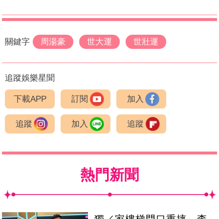
關鍵字
周湯豪
世大運
世壯運
追蹤娛樂星聞
下載APP
訂閱
加入
追蹤
加入
追蹤
熱門新聞