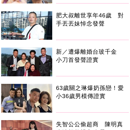
肥大叔離世享年46歲 對
手丟丟妹悼念發聲
新／遭爆離婚台玻千金
小刀首發聲證實
63歲關之琳爆奶孫戀！愛
小36歲男模傳證實
失智公公偷超商 陳明真