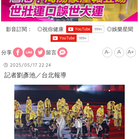
影音訂閱：
◎
祝你健康
◎
娛樂星聞
A-
A
A+
分享
留言
2025/05/17 22:24
記者劉彥池／台北報導