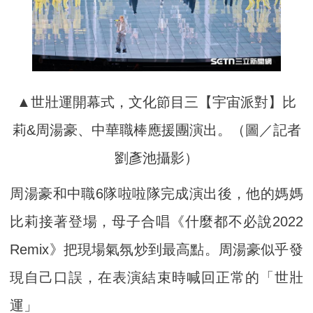
▲世壯運開幕式，文化節目三【宇宙派對】比
莉&周湯豪、中華職棒應援團演出。（圖／記者
劉彥池攝影）
周湯豪和中職6隊啦啦隊完成演出後，他的媽媽
比莉接著登場，母子合唱《什麼都不必說2022
Remix》把現場氣氛炒到最高點。周湯豪似乎發
現自己口誤，在表演結束時喊回正常的「世壯
運」