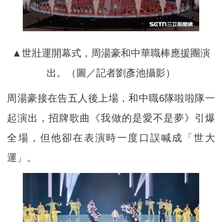
▲世壯運開幕式，周湯豪和中華職棒應援團演
出。（圖／記者劉彥池攝影）
周湯豪接在告五人後上場，和中職6隊啦啦隊一
起演出，招牌歌曲《我做的是愛不是夢》引爆
全場，但他卻在表演時一度口誤喊成「世大
運」。