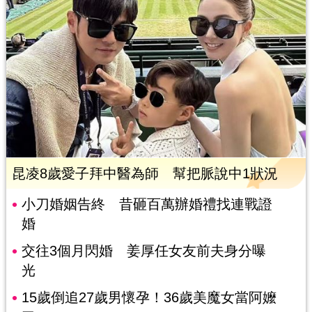
昆凌8歲愛子拜中醫為師 幫把脈說中1狀況
小刀婚姻告終 昔砸百萬辦婚禮找連戰證
婚
交往3個月閃婚 姜厚任女友前夫身分曝
光
15歲倒追27歲男懷孕！36歲美魔女當阿嬤