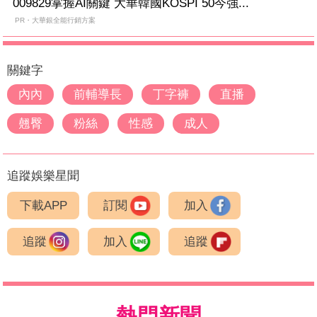
009829掌握AI關鍵 大華韓國KOSPI 50今強...
PR・大華銀全能行銷方案
關鍵字
內內
前輔導長
丁字褲
直播
翹臀
粉絲
性感
成人
追蹤娛樂星聞
下載APP
訂閱
加入
追蹤
加入
追蹤
熱門新聞