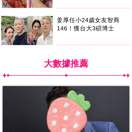
姜厚任小24歲女友智商
146！獲台大3碩博士
大數據推薦