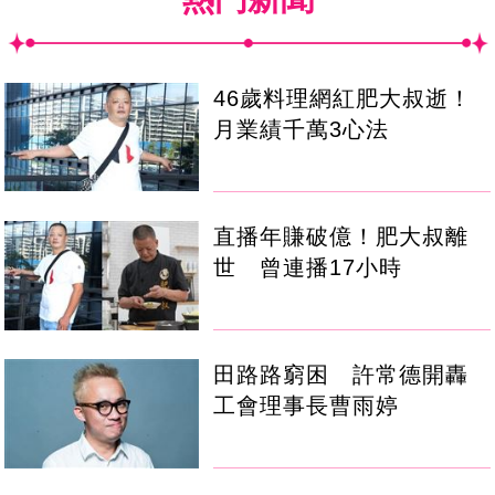
46歲料理網紅肥大叔逝！
月業績千萬3心法
直播年賺破億！肥大叔離
世 曾連播17小時
田路路窮困 許常德開轟
工會理事長曹雨婷