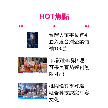
HOT焦點
台灣大董事長連4
屆入選台灣企業領
袖100強
市場到酒場料理！
可果美蕃茄醬創無
限可能
桃園海客季登場
結合科技認識海客
文化