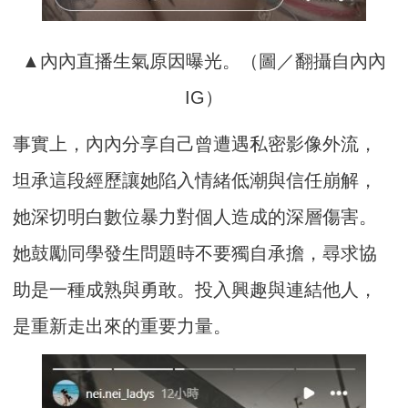
▲內內直播生氣原因曝光。（圖／翻攝自內內
IG）
事實上，內內分享自己曾遭遇私密影像外流，
坦承這段經歷讓她陷入情緒低潮與信任崩解，
她深切明白數位暴力對個人造成的深層傷害。
她鼓勵同學發生問題時不要獨自承擔，尋求協
助是一種成熟與勇敢。投入興趣與連結他人，
是重新走出來的重要力量。