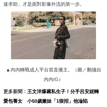
速求助」才是面對影像外流的第一步。
▲內內轉戰成人平台當直播主。（圖／翻攝自
內內IG）
更多新聞：
王文洋爆藏私生子！分手呂安妮轉
愛包養女 小50歲嫩妹「1狠招」他淪陷