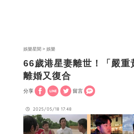
娛樂星聞
娛樂
66歲港星妻離世！「嚴
離婚又復合
分享
留言
2025/05/18 17:48