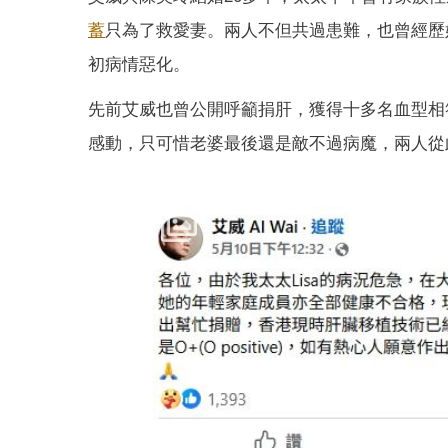
蓄
只為了救愛妻。兩人不但共過患難，也曾經歷
初病情惡化。
先前艾威也曾公開呼籲捐肝，獲得十多名血型相
感動，只可惜老婆最後還是敵不過病魔，兩人從