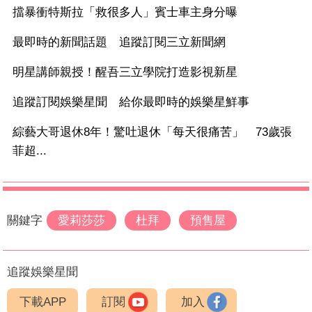
擋暴衝特斯拉「救很多人」賓士車主身分曝
最即時的新聞話題 追蹤訂閱三立新聞網
明星講師親授！醒吾三立學院打造影視新星
追蹤訂閱娛樂星聞 給你最即時的娛樂星鮮事
綜藝大哥退休8年！驚吐退休「每天很痛苦」 73歲張
菲超...
關鍵字
愛莉莎莎
杜拜
預售屋
追蹤娛樂星聞
下載APP
訂閱
加入