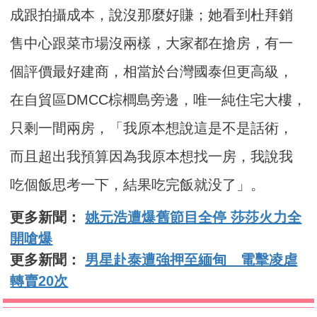
成跟拍攝成本，說沒那麼好賺；她看到杜拜銷
售中心跟菜市場沒兩樣，大家都在搶房，有一
個評價最好建商，相當於台灣國泰但更高級，
在自貿區DMCC棕櫚島旁邊，唯一純住宅大樓，
只剩一間兩房，「我原本想說這是不是話術，
而且超出我預算因為我原本想找一房，我說我
吃個飯思考一下，結果吃完飯就没了」。
更多新聞：
姚元浩遭爆舊節目全停 莎莎火力全
開嗆爆
更多新聞：
男星赴泰遭強押至緬甸 電擊凌虐
轉賣20次