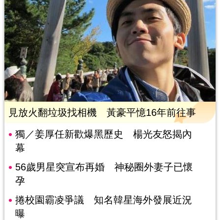
見放火翻垃圾找相機 黃豪平憶16年前往事
獨／姜厚任新歡爆黑歷史 楊光友怒揭內
幕
56歲男星突宣布再婚 神秘圈外妻子已懷
孕
捲校園霸凌爭議 知名韓星海外發展近況
曝