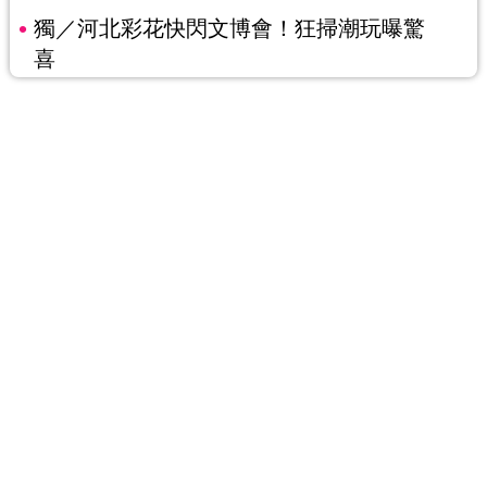
獨／河北彩花快閃文博會！狂掃潮玩曝驚
喜