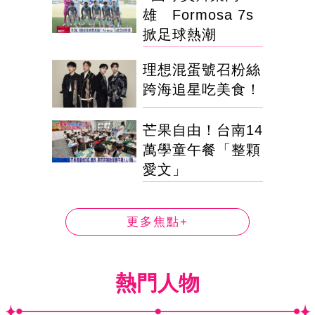
雄 Formosa 7s
掀足球熱潮
理想混蛋號召粉絲
跨海追星吃美食！
芒果自由！台南14
萬學童午餐「整顆
愛文」
更多焦點+
熱門人物