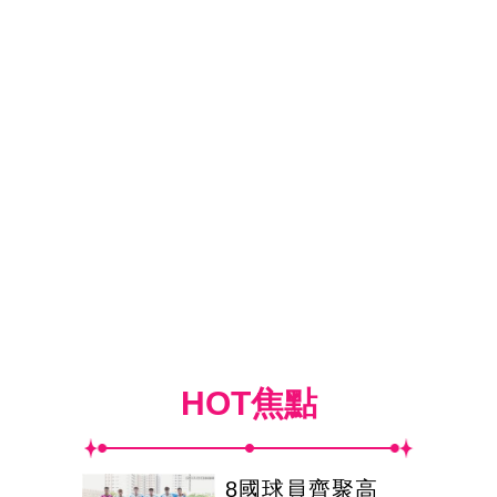
HOT焦點
8國球員齊聚高