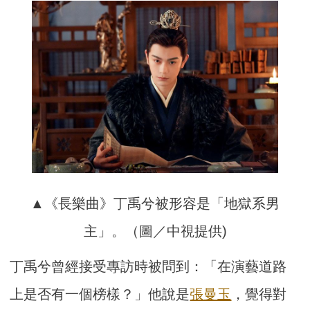
▲《長樂曲》丁禹兮被形容是「地獄系男
主」。（圖／中視提供)
丁禹兮曾經接受專訪時被問到：「在演藝道路
上是否有一個榜樣？」他說是
張曼玉
，覺得對