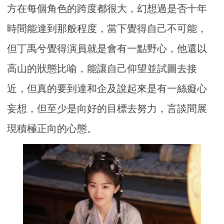
方在每個角色的跨度都很大，幻想過是否十年
時間能達到那般程度，當下覺得自己不可能，
但丁禹兮覺得演員就是會有一點野心，他還以
高山的狀態比喻，能讓自己仰望並試圖去接
近，但真的要到達和企及說起來是有一絲癡心
妄想，但至少是向好的目標去努力，言談間展
現積極正向的心態。