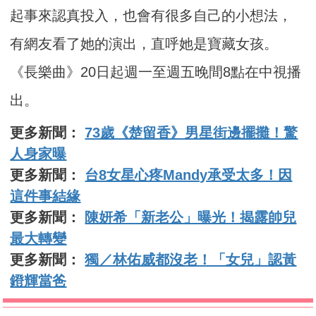
起事來認真投入，也會有很多自己的小想法，
有網友看了她的演出，直呼她是寶藏女孩。
《長樂曲》20日起週一至週五晚間8點在中視播
出。
更多新聞：
73歲《楚留香》男星街邊擺攤！驚
人身家曝
更多新聞：
台8女星心疼Mandy承受太多！因
這件事結緣
更多新聞：
陳妍希「新老公」曝光！揭露帥兒
最大轉變
更多新聞：
獨／林佑威都沒老！「女兒」認黃
鐙輝當爸