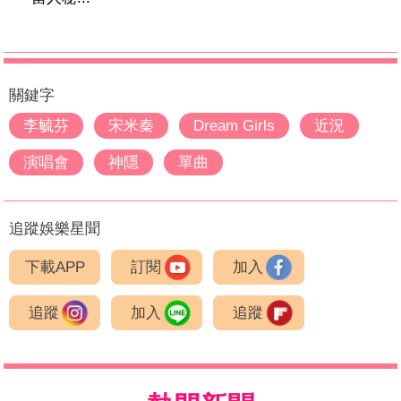
關鍵字
李毓芬
宋米秦
Dream Girls
近況
演唱會
神隱
單曲
追蹤娛樂星聞
下載APP
訂閱
加入
追蹤
加入
追蹤