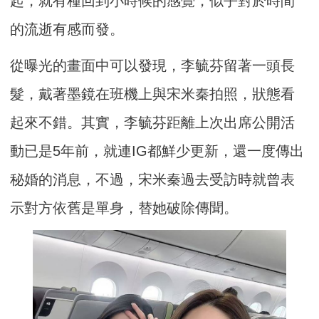
起，就有種回到小時候的感覺，似乎對於時間
的流逝有感而發。
從曝光的畫面中可以發現，李毓芬留著一頭長
髮，戴著墨鏡在班機上與宋米秦拍照，狀態看
起來不錯。其實，李毓芬距離上次出席公開活
動已是5年前，就連IG都鮮少更新，還一度傳出
秘婚的消息，不過，宋米秦過去受訪時就曾表
示對方依舊是單身，替她破除傳聞。