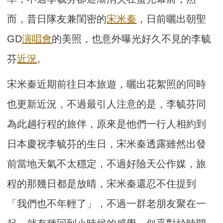
而，昔日隊友兼閨密的
宋米秦
，日前曬出朝聖
GD
演唱會
的美照，也意外曝光好久不見的李毓
芬
近況
。
宋米秦近期前往日本旅遊，曬出花絮照的同時
也更新近況，不過最引人注意的是，李毓芬同
為此趟行程的旅伴，原來是他們一行人相約到
日本慶祝李毓芬的生日，宋米秦透露雖然出發
前當地天氣不太穩定，不過好險天公作媒，旅
程的那幾日都是放晴，宋米秦還忍不住提到
「我們也不年輕了」，不過一群老朋友聚在一