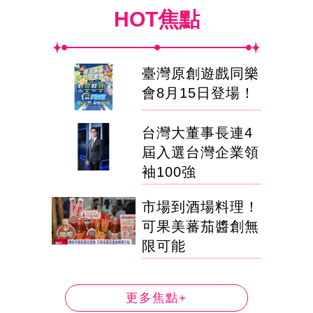
HOT焦點
臺灣原創遊戲同樂
會8月15日登場！
台灣大董事長連4
屆入選台灣企業領
袖100強
市場到酒場料理！
可果美蕃茄醬創無
限可能
更多焦點+