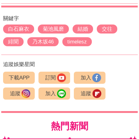
關鍵字
白石麻衣
菊池風磨
結婚
交往
緋聞
乃木坂46
timelesz
追蹤娛樂星聞
下載APP
訂閱
加入
追蹤
加入
追蹤
熱門新聞