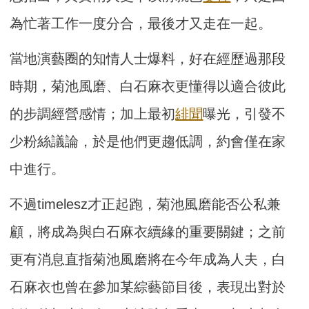
為忙著工作一度分合，最後才又走在一起。
當地演藝圈的知情人士爆料，好在經歷過那段
時期，菊池風磨、白石麻衣更懂得以適合彼此
的步調經營感情；加上最初
緋聞
曝光，引發不
少粉絲議論，於是他們更趨低調，約會僅在家
中進行。
不過timelesz才正起跑，菊池風磨能否公私兼
顧，將成為與白石麻衣續緣的重要關鍵；之前
更有消息直指菊池風磨將在今年成為人夫，白
石麻衣也曾在參加某綜藝節目後，表現出對於