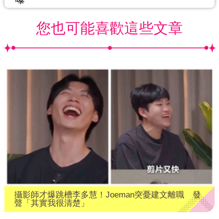
您也可能喜歡這些文章
攝影師才爆跳槽李多慧！Joeman突憂建文離職 發
聲「其實我很清楚」