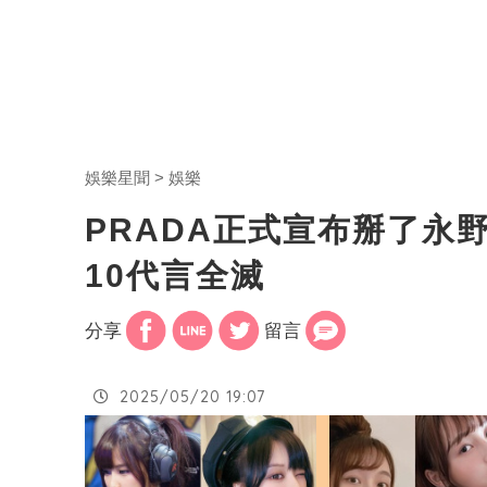
娛樂星聞
娛樂
PRADA正式宣布掰了永
10代言全滅
分享
留言
2025/05/20 19:07