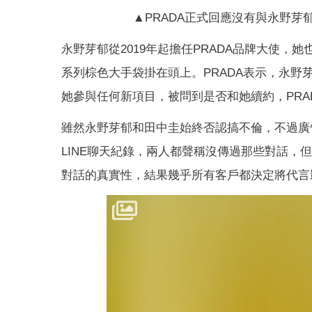
▲PRADA正式回應沒有與永野芽郁後續合
永野芽郁從2019年起擔任PRADA品牌大使，她也時
系列棕色大手袋掛在頭上。PRADA表示，永野
她參與任何新項目，被問到是否和她續約，PRA
雖然永野芽郁和田中圭始終否認搞不倫，不過廣告
LINE聊天紀錄，兩人都聲稱沒傳過那些對話，
對話的真實性，結果幾乎所有客戶都決定將代言