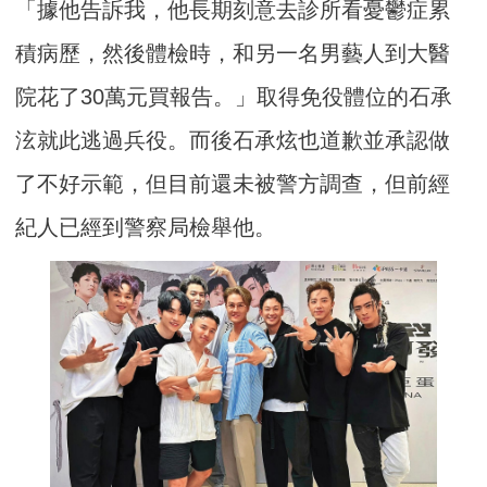
「據他告訴我，他長期刻意去診所看憂鬱症累
積病歷，然後體檢時，和另一名男藝人到大醫
院花了30萬元買報告。」取得免役體位的石承
泫就此逃過兵役。而後石承炫也道歉並承認做
了不好示範，但目前還未被警方調查，但前經
紀人已經到警察局檢舉他。