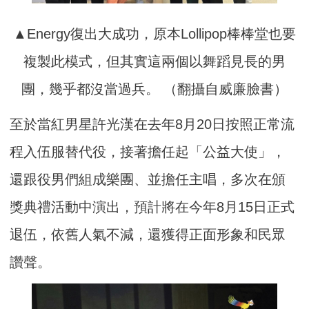
▲Energy復出大成功，原本Lollipop棒棒堂也要
複製此模式，但其實這兩個以舞蹈見長的男
團，幾乎都沒當過兵。 （翻攝自威廉臉書）
至於當紅男星許光漢在去年8月20日按照正常流
程入伍服替代役，接著擔任起「公益大使」，
還跟役男們組成樂團、並擔任主唱，多次在頒
獎典禮活動中演出，預計將在今年8月15日正式
退伍，依舊人氣不減，還獲得正面形象和民眾
讚聲。