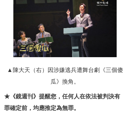
▲陳大天（右）因涉嫌逃兵遭舞台劇《三個傻
瓜》換角。
★《鏡週刊》提醒您，任何人在依法被判決有
罪確定前，均應推定為無罪。