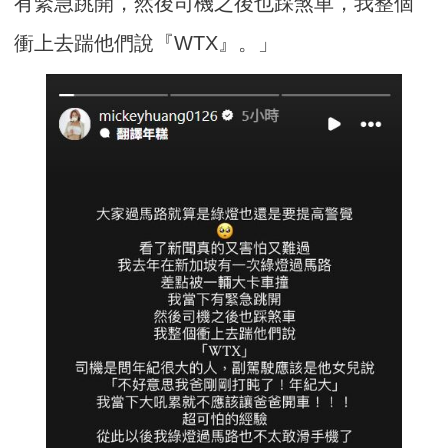
有緊急跳開，然後司機之後也踩煞車，我整個
衝上去踹他們說『WTX』。」