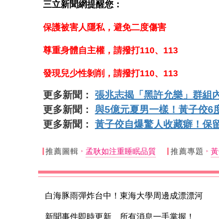
三立新聞網提醒您：
保護被害人隱私，避免二度傷害
尊重身體自主權，請撥打110、113
發現兒少性剝削，請撥打110、113
更多新聞：
張兆志揭「黑許允樂」群組
更多新聞：
與5億元夏男一樣！黃子佼6
更多新聞：
黃子佼自爆驚人收藏癖！保
推薦圖輯
孟耿如注重睡眠品質
推薦專題
黃
白海豚雨彈炸台中！東海大學周邊成漂漂河
新聞事件即時更新 所有消息一手掌握！