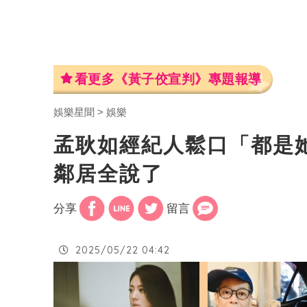
看更多《黃子佼宣判》專題報導
娛樂星聞
娛樂
孟耿如經紀人鬆口「都是
鄰居全說了
分享
留言
2025/05/22 04:42