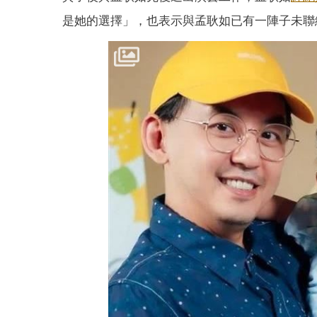
是她的選擇」，也表示與孟耿如已有一陣子未聯