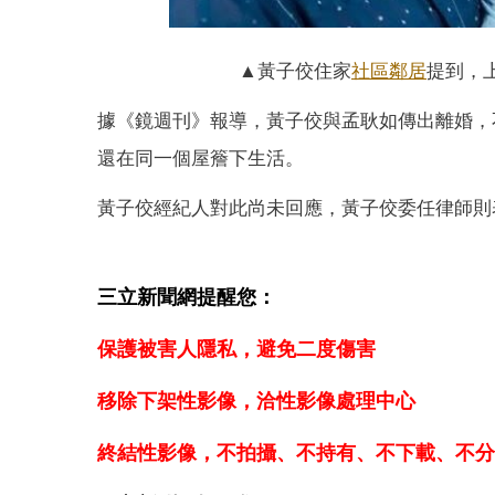
▲黃子佼住家
社區鄰居
提到，
據《鏡週刊》報導，黃子佼與孟耿如傳出離婚，
還在同一個屋簷下生活。
黃子佼經紀人對此尚未回應，黃子佼委任律師則
三立新聞網提醒您：
保護被害人隱私，避免二度傷害
移除下架性影像，洽性影像處理中心
終結性影像，不拍攝、不持有、不下載、不分