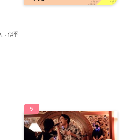
入，似乎
5