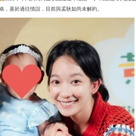
絡，基於過往情誼，目前與孟耿如尚未解約。