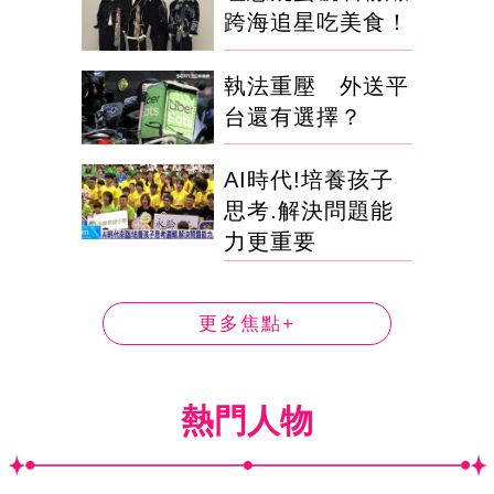
跨海追星吃美食！
執法重壓 外送平
台還有選擇？
AI時代!培養孩子
思考.解決問題能
力更重要
更多焦點+
熱門人物