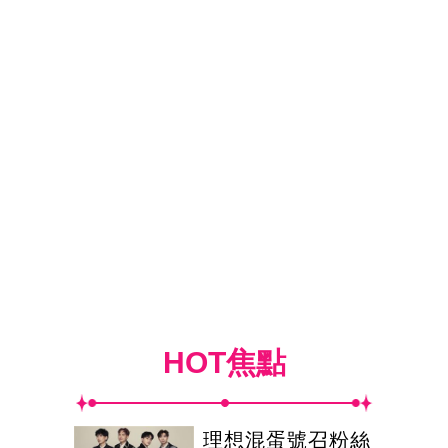
HOT焦點
理想混蛋號召粉絲