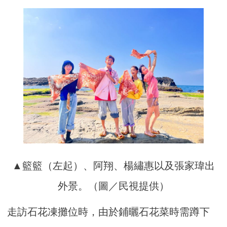
▲籃籃（左起）、阿翔、楊繡惠以及張家瑋出
外景。（圖／民視提供）
走訪石花凍攤位時，由於鋪曬石花菜時需蹲下