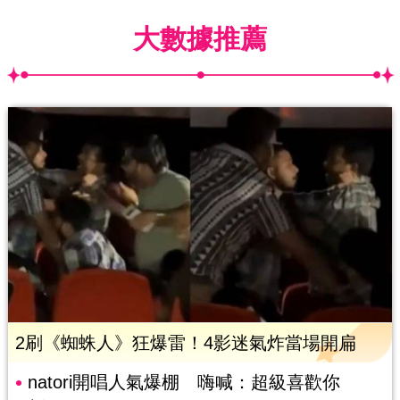
大數據推薦
2刷《蜘蛛人》狂爆雷！4影迷氣炸當場開扁
natori開唱人氣爆棚 嗨喊：超級喜歡你