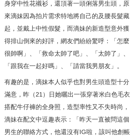
身穿中性花襯衫，還頂著一頭俐落男生頭，原
來滴妹因為拍片需求特地將自己的及腰長髮藏
起，並戴上中性假髮，而滴妹的新造型意外獲
得排山倒來的好評，網友們紛紛驚呼：「怎麼
很帥啊」、「救命太帥了吧」、「太帥了」、
「跟我在一起好嗎」、「請當我男朋友」。
有趣的是，滴妹本人似乎也對男生頭造型十分
滿意，昨（21）日她曬出一張穿著米白色毛衣
搭配牛仔褲的全身照，造型率性又不失時尚，
滴妹在配文中逗趣表示：「昨天一直被問這個
男生的聯絡方式，他還沒有IG啦，該叫他創帳