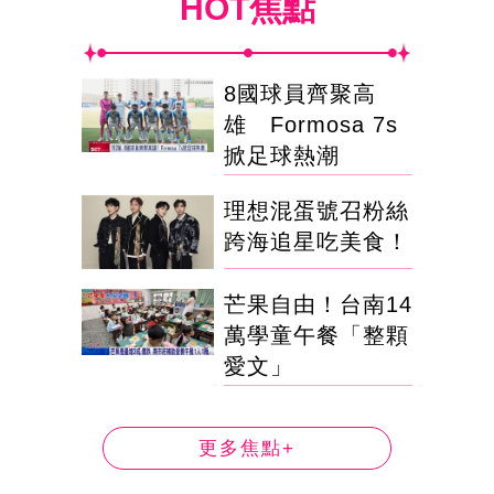
HOT焦點
8國球員齊聚高
雄 Formosa 7s
掀足球熱潮
理想混蛋號召粉絲
跨海追星吃美食！
芒果自由！台南14
萬學童午餐「整顆
愛文」
更多焦點+