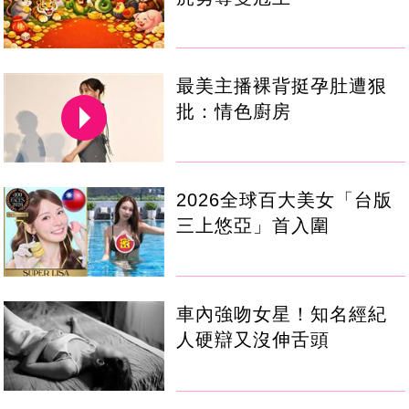
最美主播裸背挺孕肚遭狠
批：情色廚房
2026全球百大美女「台版
三上悠亞」首入圍
車內強吻女星！知名經紀
人硬辯又沒伸舌頭