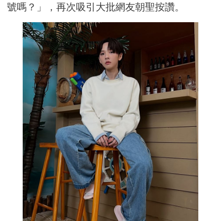
號嗎？」，再次吸引大批網友朝聖按讚。