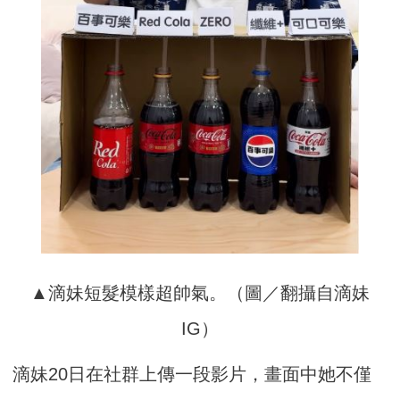
▲滴妹短髮模樣超帥氣。（圖／翻攝自滴妹
IG）
滴妹20日在社群上傳一段影片，畫面中她不僅