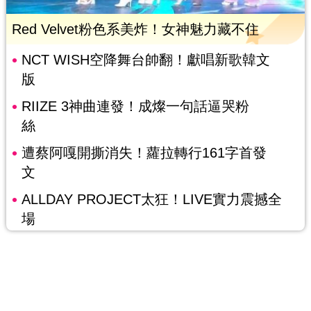
Red Velvet粉色系美炸！女神魅力藏不住
NCT WISH空降舞台帥翻！獻唱新歌韓文
版
RIIZE 3神曲連發！成燦一句話逼哭粉
絲
遭蔡阿嘎開撕消失！蘿拉轉行161字首發
文
ALLDAY PROJECT太狂！LIVE實力震撼全
場