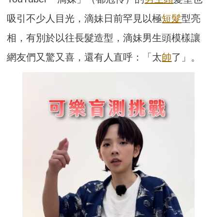
吸引不少人目光，滴妹日前罕見以極
短髮
型亮
相，有別於以往長髮造型，滴妹男生頭模樣讓
網友們又驚又喜，還有人直呼：「太
帥
了」。