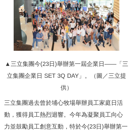
▲三立集團今(23日)舉辦第一屆企業日——「三
立集團企業日 SET 3Q DAY」。（圖／三立提
供）
三立集團過去曾於埔心牧場舉辦員工家庭日活
動，獲得員工熱烈迴響。今年為凝聚員工向心
力並鼓勵員工創意互動，特於今(23日)舉辦第一