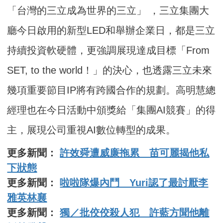
「台灣的三立成為世界的三立」 ，三立集團大
廳今日啟用的新型LED和舉辦企業日，都是三立
持續投資軟硬體，更強調展現達成目標「From
SET, to the world！」的決心，也透露三立未來
幾項重要節目IP將有跨國合作的規劃。高明慧總
經理也在今日活動中頒獎給「集團AI競賽」的得
主，展現公司重視AI數位轉型的成果。
更多新聞：
許效舜遭威廉拖累 苗可麗揭他私
下狀態
更多新聞：
啦啦隊爆內鬥 Yuri認了最討厭李
雅英林襄
更多新聞：
獨／批佼佼殺人犯 許藍方聞他離