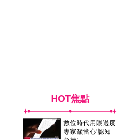
HOT焦點
數位時代用眼過度
專家籲當心'認知