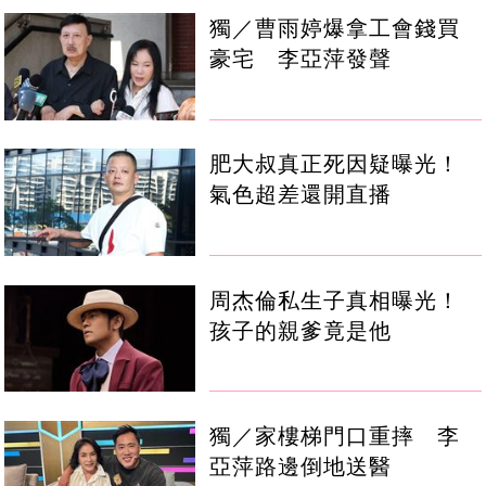
獨／曹雨婷爆拿工會錢買
豪宅 李亞萍發聲
肥大叔真正死因疑曝光！
氣色超差還開直播
周杰倫私生子真相曝光！
孩子的親爹竟是他
獨／家樓梯門口重摔 李
亞萍路邊倒地送醫