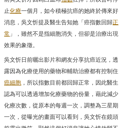
止
化療
一個月，如今積極抗癌的她終於傳來好
消息，吳文忻提及醫生告知她「癌指數回歸
正
常
」，雖然不是指細胞消失，但卻是治療出現
效果的象徵。
吳文忻日前曬出影片和網友分享抗癌近況，透
露因為化療使用的藥物和輔助治療都有控制住
癌細胞
，所以指數目前都回歸正常，因此醫生
認為可以透過增加化療藥物的份量，藉此減少
化療次數，從原本的每週一次，調整為三星期
一次，從曝光的畫面可以看到，吳文忻在鏡頭