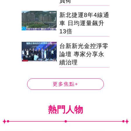
負荷'
新北捷運8年4線通
車 日均運量飆升
13倍
台新新光金控淨零
論壇 專家分享永
續治理
更多焦點+
熱門人物