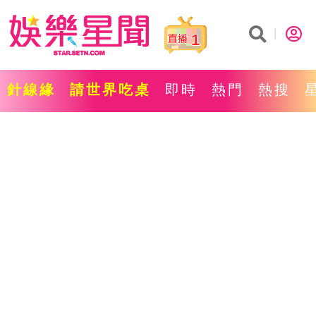
1
針線緣
請世界吃桌
即時
熱門
熱搜