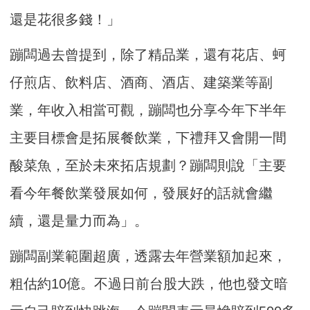
還是花很多錢！」
蹦闆過去曾提到，除了精品業，還有花店、蚵
仔煎店、飲料店、酒商、酒店、建築業等副
業，年收入相當可觀，蹦闆也分享今年下半年
主要目標會是拓展餐飲業，下禮拜又會開一間
酸菜魚，至於未來拓店規劃？蹦闆則說「主要
看今年餐飲業發展如何，發展好的話就會繼
續，還是量力而為」。
蹦闆副業範圍超廣，透露去年營業額加起來，
粗估約10億。不過日前台股大跌，他也發文暗