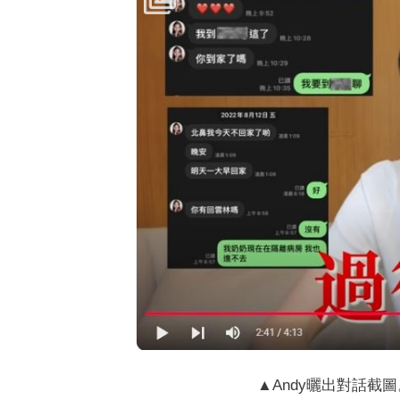
▲Andy曬出對話截圖