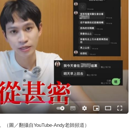
。（圖／翻攝自YouTube-Andy老師頻道）