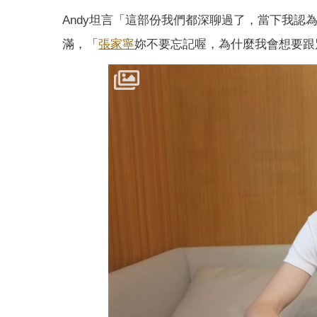
Andy坦言「這部份我們都深聊過了，當下我
滿，「
張家寧
妳不要忘記喔，為什麼我會想要跟