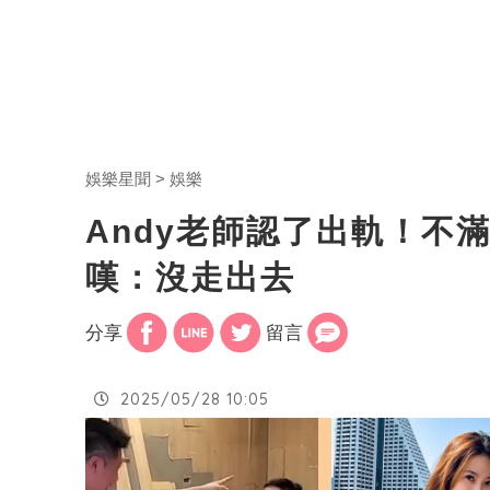
娛樂星聞
娛樂
Andy老師認了出軌！不
嘆：沒走出去
分享
留言
2025/05/28 10:05