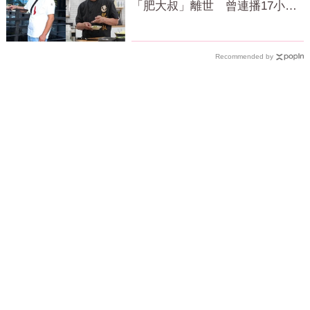
「肥大叔」離世 曾連播17小時
辛酸面曝
Recommended by