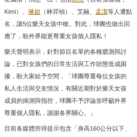
Kimi）、
琳妲
（林羿禎）、艾融、
孟潔
等人遭點
名，讓5位樂天女孩中槍。對此，球團也做出回
應了，盼外界能更尊重女孩個人隱私！
樂天聲明表示，針對節目名單的各種臆測與討
論，已對女孩們的日常生活與工作狀態造成困
擾，盼大家給予空間，「球團尊重每位女孩的
私人生活與交友情況，有關近期對於樂天女孩
成員的揣測與指控，球團不予評論並呼籲外界
尊重個人隱私，謝謝各界關心。」
目前各媒體所得提示包含「身高160公分以下、