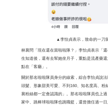
▲李怡貞表示，致命的一刀
林襄問「現在還在當啦啦隊？」李怡貞表示「還
生知道後，還有去幫她坐月子，重點是流產藥還
點在「客廳」。
關於那名啦啦隊員身分的線索，綜合李怡貞說法
頭髮、形象甜美可愛、不到160、知名度高、粉
襄粉絲都一定會認識的」。那名啦啦隊員也上過
家中、跳棒球啦啦隊也跳職籃，還曾擔任過一日