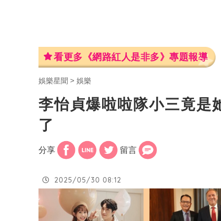
看更多《網路紅人是非多》專題報導
娛樂星聞
娛樂
李怡貞爆啦啦隊小三竟是
了
分享
留言
2025/05/30 08:12