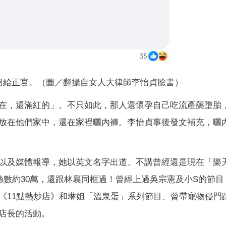
留給正宮。（圖／翻攝自女人大律師李怡貞臉書）
在，還滿紅的」。不只如此，那人還懷孕自己吃流產藥墮胎
放在他們家中，還在家裡曬內褲。李怡貞事後發文補充，曬
以及媒體報導，她以英文名字出道、不講曾經還是現在「樂
絲數約30萬，還跟林襄同框過！曾經上過吳宗憲及小S的節目
《11點熱炒店》和琳妲「溫泉蛋」系列節目、曾帶寵物侵門
店長的活動。