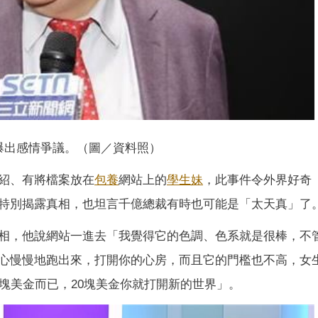
爆出感情爭議。（圖／資料照）
紹、有將檔案放在
包養
網站上的
學生妹
，此事件令外界好奇
特別揭露真相，也坦言千億總裁有時也可能是「太天真」了
相，他說網站一進去「我覺得它的色調、色系就是很棒，不
心慢慢地跑出來，打開你的心房，而且它的門檻也不高，女
塊美金而已，20塊美金你就打開新的世界」。