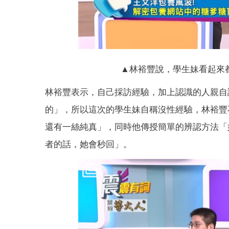
▲林裕豐說，學生妹看起來都
林裕豐表示，自己採訪經驗，加上認識的人親自
的」，所以這次的學生妹自稱沒性經驗，林裕豐
還有一絲純真」，同時他傳授簡單的辨認方法「
者的話，她會秒回」。