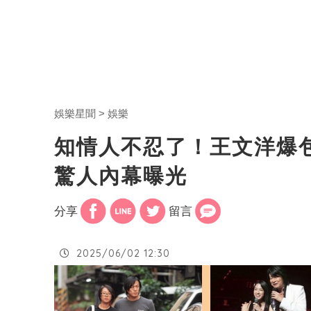
娛樂星聞
娛樂
知情人不忍了！王文洋爆
驚人內幕曝光
分享
留言
2025/06/02 12:30