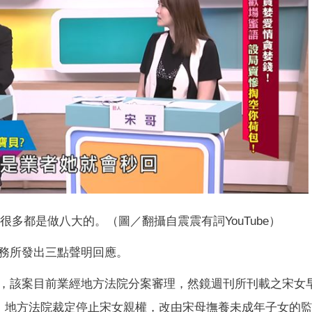
多都是做八大的。（圖／翻攝自震震有詞YouTube）
務所發出三點聲明回應。
，該案目前業經地方法院分案審理，然鏡週刊所刊載之宋女
權，地方法院裁定停止宋女親權，改由宋母撫養未成年子女的