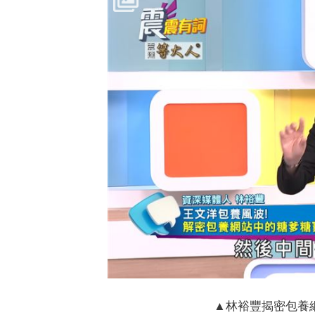
▲林裕豐揭密包養網