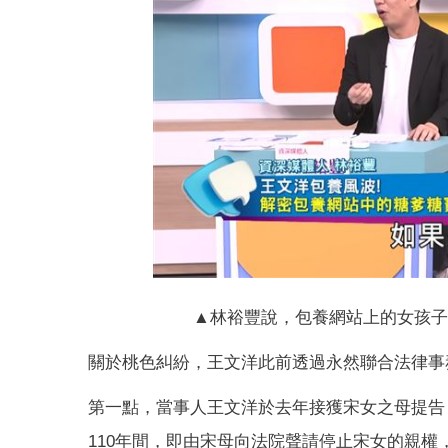
▲林裕豐說，包養網站上的女孩子很
關於桃色糾紛，王文洋此前透過永然聯合法律事
第一點，當事人王文洋於去年接獲宋女之母提告
110年間，即由宋母向法院聲請停止宋女的親