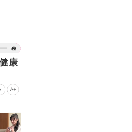
 健康
A
A+