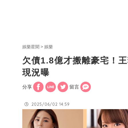
娛樂星聞
娛樂
欠債1.8億才搬離豪宅！
現況曝
分享
留言
2025/06/02 14:59