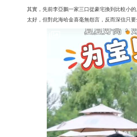
其實，先前李亞鵬一家三口從豪宅換到比較小的
太好，但對此海哈金喜毫無怨言，反而深信只要