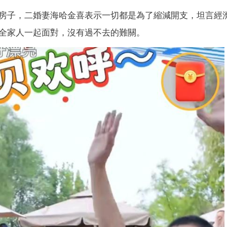
房子，二婚妻海哈金喜表示一切都是為了縮減開支，坦言經
全家人一起面對，沒有過不去的難關。