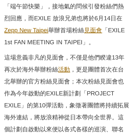
「端午節快樂」，接地氣的問候引發粉絲們熱
烈回應，而EXILE 放浪兄弟也將於6月14日在
Zepp New Taipei
舉辦首場粉絲
見面會
「EXILE
1st FAN MEETING IN TAIPEI」。
這場意義非凡的見面會，不僅是他們睽違13年
再次於海外舉辦粉絲
活動
，更是團體首次在台
北舉辦的官方粉絲見面會；本次粉絲見面會也
作為今年啟動的EXILE新計劃「PROJECT
EXILE」的第10彈活動，象徵著團體將持續拓展
海外連結，將放浪精神從日本帶向全世界。這
個計劃自啟動以來便以各式各樣的巡演、聯名