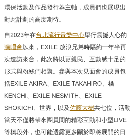
環保活動及作品發行為主軸，成員們也展現出
對此計劃的高度期待。
自2023年在
台北流行音樂中心
舉行震撼人心的
演唱會
以來，EXILE 放浪兄弟時隔約一年半再
次造訪來台，此次將以更親民、互動感十足的
形式與粉絲們相聚。參與本次見面會的成員包
括EXILE AKIRA、EXILE TAKAHIRO、橘
KENCHI、EXILE NESMITH、EXILE
SHOKICHI、世界，以及
佐藤大樹
共七位，活動
當天不僅將帶來團員間的精彩互動和小型LIVE
等橋段外，也可能透露更多關於即將展開的日