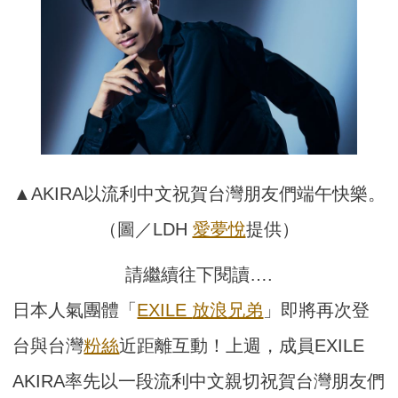
▲AKIRA以流利中文祝賀台灣朋友們端午快樂。
（圖／LDH
愛夢悅
提供）
請繼續往下閱讀….
日本人氣團體「
EXILE
放浪
兄弟
」即將再次登
台與台灣
粉絲
近距離互動！上週，成員EXILE
AKIRA率先以一段流利中文親切祝賀台灣朋友們