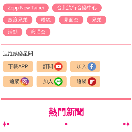
Zepp New Taipei
台北流行音樂中心
放浪兄弟
粉絲
見面會
兄弟
活動
演唱會
追蹤娛樂星聞
下載APP
訂閱
加入
追蹤
加入
追蹤
熱門新聞