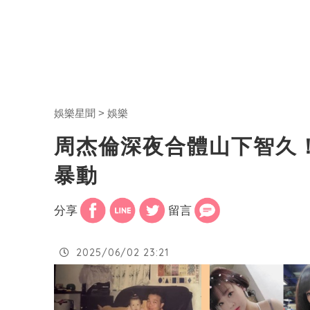
娛樂星聞
娛樂
周杰倫深夜合體山下智久
暴動
分享
留言
2025/06/02 23:21