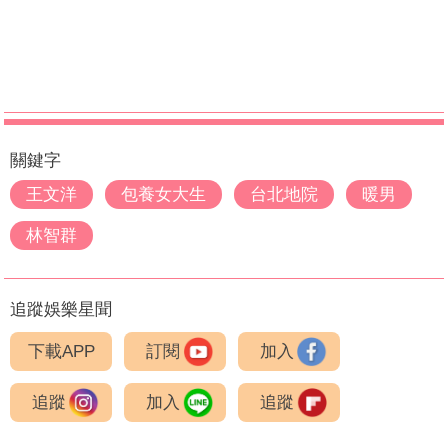
關鍵字
王文洋
包養女大生
台北地院
暖男
林智群
追蹤娛樂星聞
下載APP
訂閱
加入
追蹤
加入
追蹤