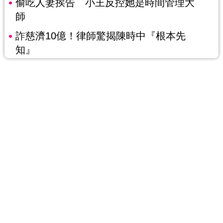
偷吃人妻挨告 小王反控她是時間管理大
師
詐慈濟10億！律師驚揭陳時中『根本先
知』