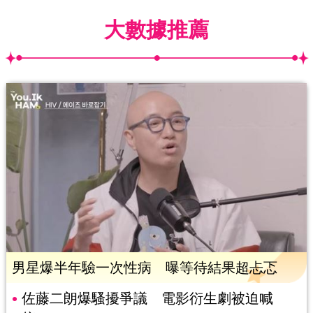
大數據推薦
男星爆半年驗一次性病 曝等待結果超忐忑
佐藤二朗爆騷擾爭議 電影衍生劇被迫喊