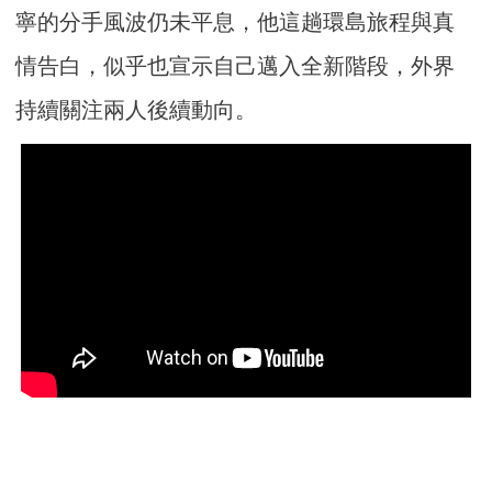
寧的分手風波仍未平息，他這趟環島旅程與真
情告白，似乎也宣示自己邁入全新階段，外界
持續關注兩人後續動向。