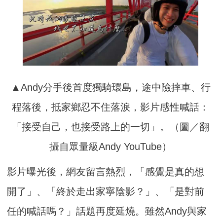
▲Andy分手後首度獨騎環島，途中險摔車、行
程落後，抵家鄉忍不住落淚，影片感性喊話：
「接受自己，也接受路上的一切」。（圖／翻
攝自眾量級Andy YouTube）
影片曝光後，網友留言熱烈，「感覺是真的想
開了」、「終於走出家寧陰影？」、「是對前
任的喊話嗎？」話題再度延燒。雖然Andy與家