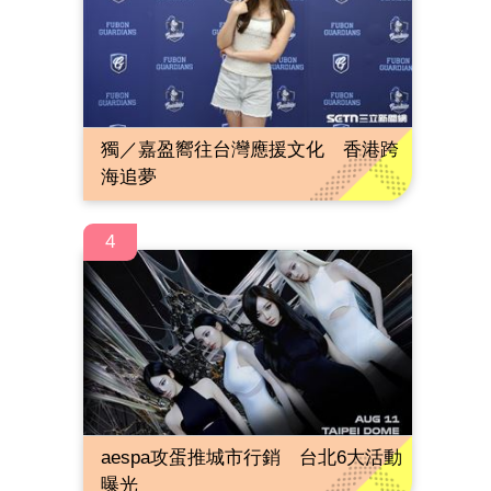
獨／嘉盈嚮往台灣應援文化 香港跨
海追夢
4
aespa攻蛋推城市行銷 台北6大活動
曝光