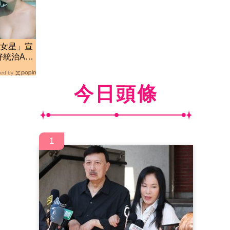
真女星」宣
統治AV
ed by
今日頭條
1