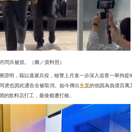
月閃兵被抓。（圖／資料照）
療證明，藉以逃避兵役，檢警上月進一步深入追查一舉拘提
。阿虎也因此通告全被取消。如今傳出
失業
的他因為負債百萬
開的飲料店打工，最後都遭打槍。