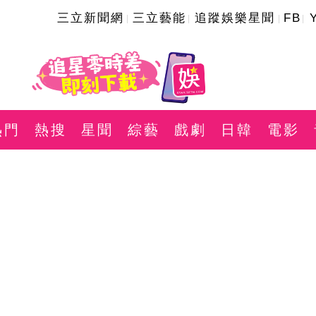
三立新聞網
三立藝能
追蹤娛樂星聞
FB
熱門
熱搜
星聞
綜藝
戲劇
日韓
電影