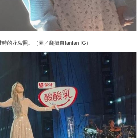
的花絮照。（圖／翻攝自fanfan IG）