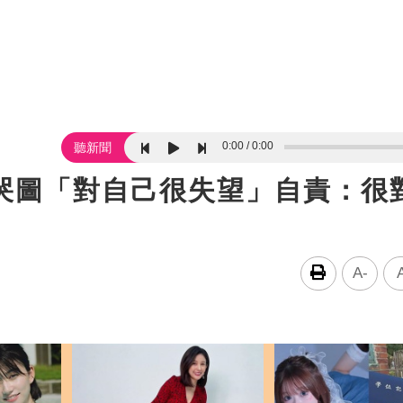
0:00
0:00
聽新聞
痛哭圖「對自己很失望」自責：很
A-