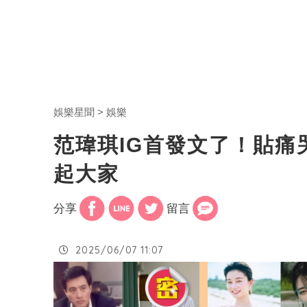
娛樂星聞
娛樂
范瑋琪IG首發文了！貼
起大家
分享
留言
2025/06/07 11:07