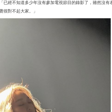
「已經不知道多少年沒有參加電視節目的錄影了，雖然沒有
覺很對不起大家。」