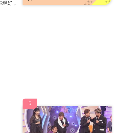
表現好，
5