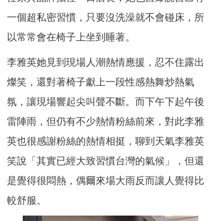
一個超私密習慣，只要沒洗澡就不會碰床，所
以常常會在椅子上坐到睡著。
李雅英她見到現場人潮熱情應援，忍不住露出
燦笑，還對著椅子獻上一段性感熱舞炒熱氣
氛，讓現場響起尖叫聲不斷。而下午下起午後
雷陣雨，但仍有不少熱情粉絲前來，對此李雅
英也很感謝粉絲的熱情相挺，聊到天氣李雅英
笑說「其實已經大致習慣台灣的氣候」，但還
是覺得很悶熱，偶爾來場大雨反而讓人覺得比
較舒服。