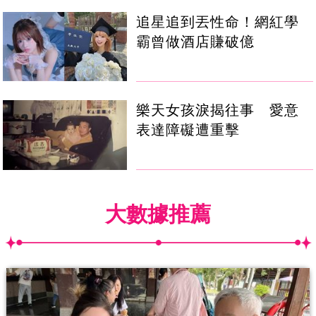
追星追到丟性命！網紅學
霸曾做酒店賺破億
樂天女孩淚揭往事 愛意
表達障礙遭重擊
大數據推薦