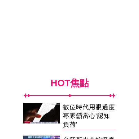
HOT焦點
數位時代用眼過度
專家籲當心'認知
負荷'