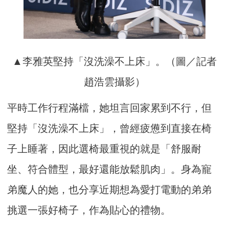
▲李雅英堅持「沒洗澡不上床」。（圖／記者
趙浩雲攝影）
平時工作行程滿檔，她坦言回家累到不行，但
堅持「沒洗澡不上床」，曾經疲憊到直接在椅
子上睡著，因此選椅最重視的就是「舒服耐
坐、符合體型，最好還能放鬆肌肉」。身為寵
弟魔人的她，也分享近期想為愛打電動的弟弟
挑選一張好椅子，作為貼心的禮物。