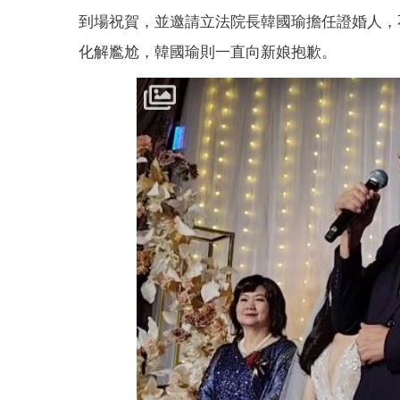
到場祝賀，並邀請立法院長韓國瑜擔任證婚人，
化解尷尬，韓國瑜則一直向新娘抱歉。