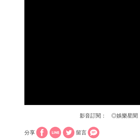
影音訂閱：
◎
娛樂星聞
分享
留言