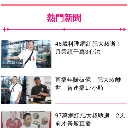
熱門新聞
46歲料理網紅肥大叔逝！
月業績千萬3心法
直播年賺破億！肥大叔離
世 曾連播17小時
97萬網紅肥大叔驟逝 2天
前才暴瘦直播