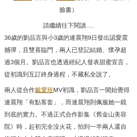
臉書）
請繼續往下閱讀….
36歲的劉品言與小3歲的連晨翔9日發出認愛震
撼彈，且雙喜臨門，兩人已登記結婚、懷孕超
過3個月。劉品言也透過經紀人發表甜蜜宣言，
從初識到互訂終身過程，不藏私全說了。
兩人從合作
戴愛玲
MV初識，劉品言一開始覺得
連晨翔「有點客套」，而連晨翔則佩服她一鏡
到底的實力。不過正式合作影集《舊金山美容
院》時，起初完全沒火花，拍到一半兩人還自