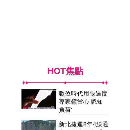
HOT焦點
數位時代用眼過度
專家籲當心'認知
負荷'
新北捷運8年4線通