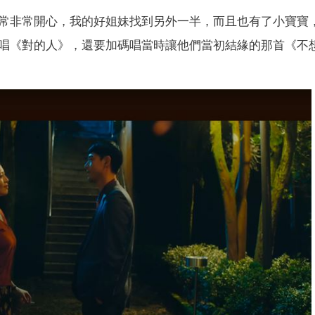
常非常開心，我的好姐妹找到另外一半，而且也有了小寶寶
唱《對的人》，還要加碼唱當時讓他們當初結緣的那首《不