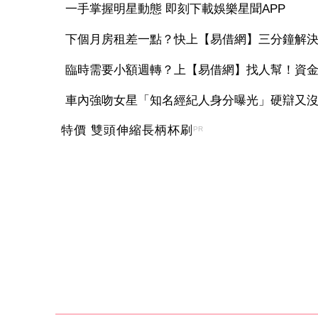
一手掌握明星動態 即刻下載娛樂星聞APP
下個月房租差一點？快上【易借網】三分鐘解
臨時需要小額週轉？上【易借網】找人幫！資
車內強吻女星「知名經紀人身分曝光」硬辯又沒伸
特價 雙頭伸縮長柄杯刷
PR