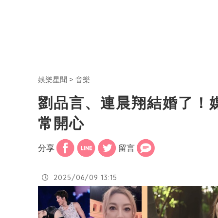
娛樂星聞
音樂
劉品言、連晨翔結婚了！
常開心
分享
留言
2025/06/09 13:15