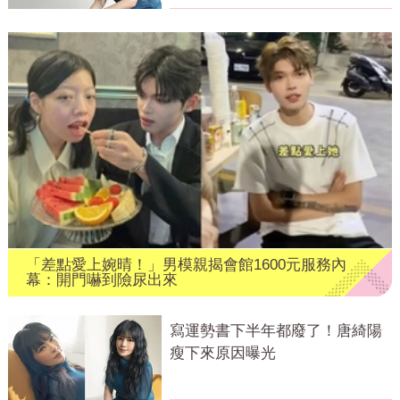
「差點愛上婉晴！」男模親揭會館1600元服務內
幕：開門嚇到險尿出來
寫運勢書下半年都廢了！唐綺陽
瘦下來原因曝光