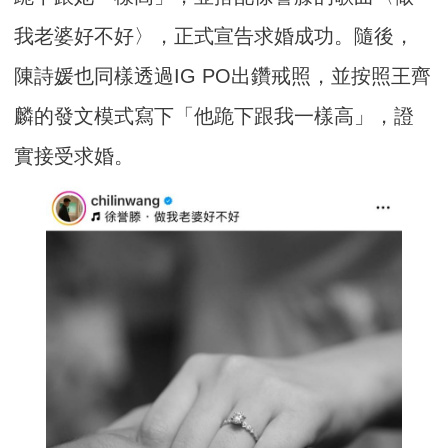
我老婆好不好〉，正式宣告求婚成功。隨後，
陳詩媛也同樣透過IG PO出鑽戒照，並按照王齊
麟的發文模式寫下「他跪下跟我一樣高」，證
實接受求婚。