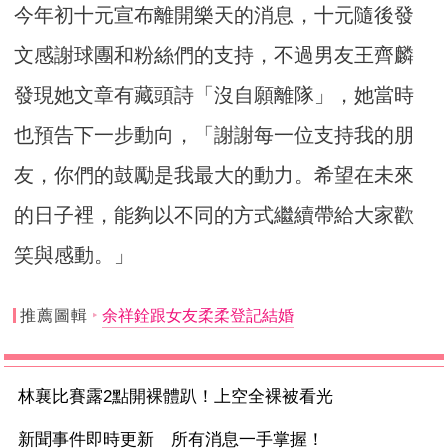
今年初十元宣布離開樂天的消息，十元隨後發
文感謝球團和粉絲們的支持，不過男友王齊麟
發現她文章有藏頭詩「沒自願離隊」，她當時
也預告下一步動向，「謝謝每一位支持我的朋
友，你們的鼓勵是我最大的動力。希望在未來
的日子裡，能夠以不同的方式繼續帶給大家歡
笑與感動。」
推薦圖輯
余祥銓跟女友柔柔登記結婚
林襄比賽露2點開裸體趴！上空全裸被看光
新聞事件即時更新 所有消息一手掌握！