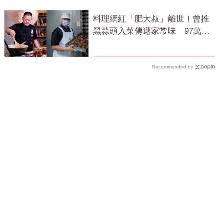
料理網紅「肥大叔」離世！曾推
黑蒜頭入菜傳遞家常味 97萬粉
絲不捨
Recommended by