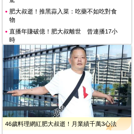
肥大叔逝！推黑蒜入菜：吃藥不如吃對食
物
直播年賺破億！肥大叔離世 曾連播17小
時
46歲料理網紅肥大叔逝！月業績千萬3心法