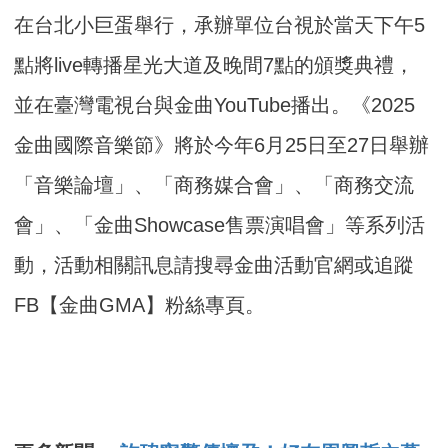
在台北小巨蛋舉行，承辦單位台視於當天下午5
點將live轉播星
光大道及晚間7點的頒獎典禮，
並在臺灣電視台與金曲YouTub
e播出。《2025
金曲國際音樂節》將於今年6月25日至27日
舉辦
「音樂論壇」、「商務媒合會」、「商務交流
會」、「金曲Sh
owcase售票演唱會」等系列活
動，
活動相關訊息請搜尋金曲活動官網或追蹤
FB【金曲GMA】
粉絲專頁。