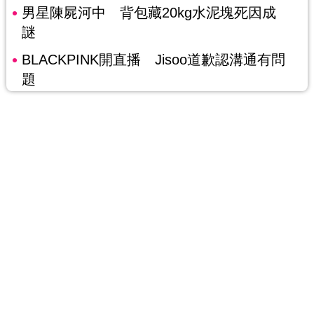
男星陳屍河中 背包藏20kg水泥塊死因成
謎
BLACKPINK開直播 Jisoo道歉認溝通有問
題