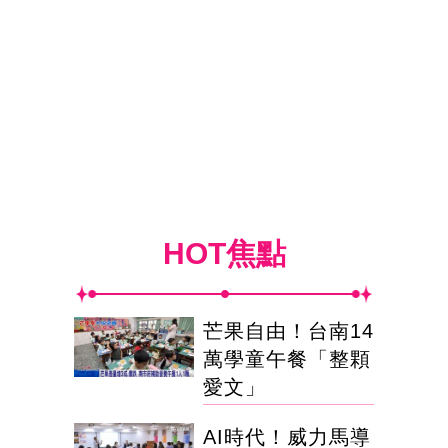
HOT焦點
芒果自由！台南14
萬學童午餐「整顆
愛文」
AI時代！威力馬導