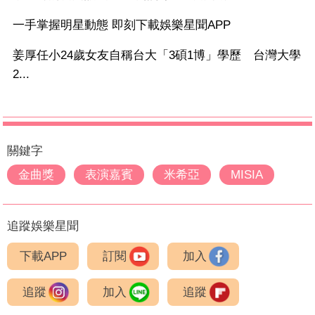
一手掌握明星動態 即刻下載娛樂星聞APP
姜厚任小24歲女友自稱台大「3碩1博」學歷 台灣大學
2...
關鍵字
金曲獎
表演嘉賓
米希亞
MISIA
追蹤娛樂星聞
下載APP
訂閱
加入
追蹤
加入
追蹤