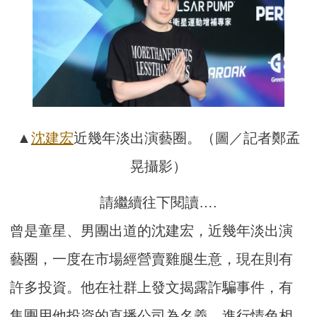
▲
沈建宏
近幾年淡出演藝圈。（圖／記者鄭孟
晃攝影）
請繼續往下閱讀….
曾是童星、男團出道的沈建宏，近幾年淡出演
藝圈，一度在市場經營賣雞腿生意，現在則有
許多投資。他在社群上發文揭露詐騙事件，有
集團用他投資的直播公司為名義，進行情色相