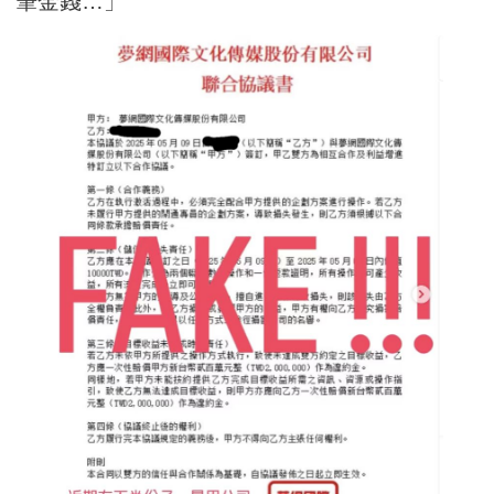
筆金錢…」