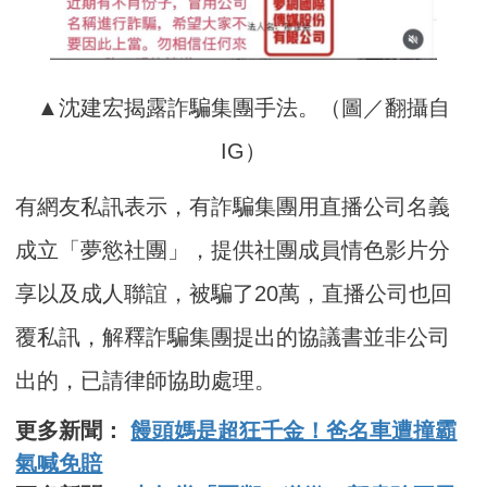
▲沈建宏揭露詐騙集團手法。（圖／翻攝自
IG）
有網友私訊表示，有詐騙集團用直播公司名義
成立「夢慾社團」，提供社團成員情色影片分
享以及成人聯誼，被騙了20萬，直播公司也回
覆私訊，解釋詐騙集團提出的協議書並非公司
出的，已請律師協助處理。
更多新聞：
饅頭媽是超狂千金！爸名車遭撞霸
氣喊免賠