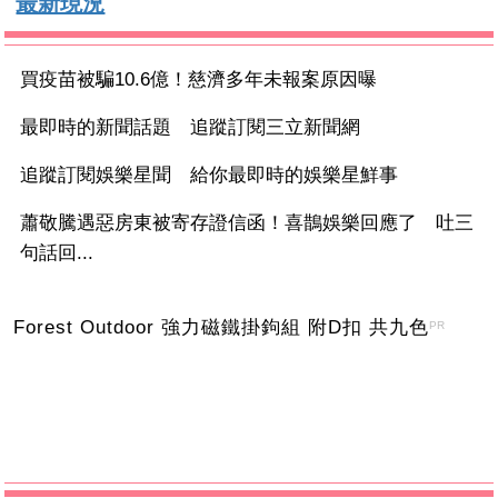
最新現況
買疫苗被騙10.6億！慈濟多年未報案原因曝
最即時的新聞話題 追蹤訂閱三立新聞網
追蹤訂閱娛樂星聞 給你最即時的娛樂星鮮事
蕭敬騰遇惡房東被寄存證信函！喜鵲娛樂回應了 吐三
句話回...
Forest Outdoor 強力磁鐵掛鉤組 附D扣 共九色
PR